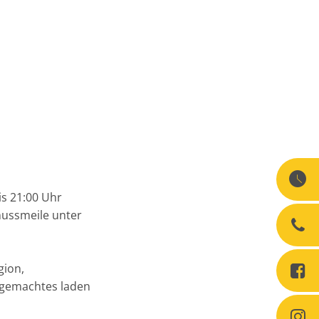
bis 21:00 Uhr
nussmeile unter
gion,
stgemachtes laden