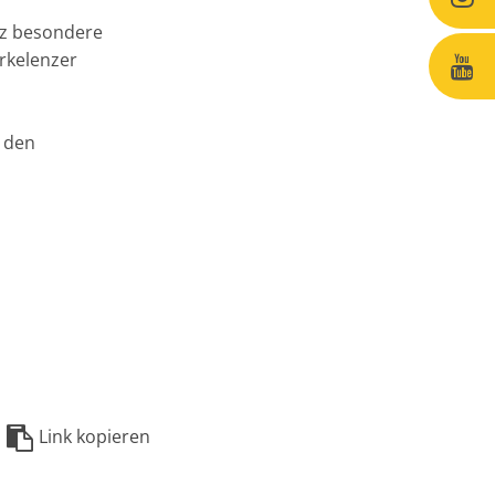
nz besondere
rkelenzer
e den
Link kopieren