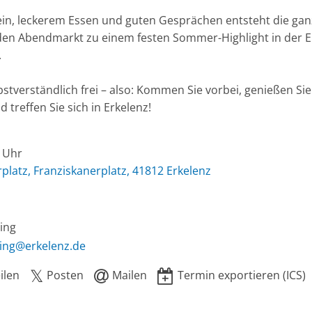
ein, leckerem Essen und guten Gesprächen entsteht die ga
den Abendmarkt zu einem festen Sommer-Highlight in der E
.
elbstverständlich frei – also: Kommen Sie vorbei, genießen Si
reffen Sie sich in Erkelenz!
0 Uhr
platz, Franziskanerplatz, 41812 Erkelenz
ing
ing@erkelenz.de
ilen
Posten
Mailen
Termin exportieren (ICS)