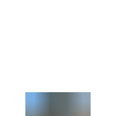
Wirts
nz
Rathaus, Politik
Leben in Erkelenz
Stad