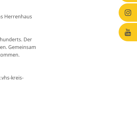
as Herrenhaus
rhunderts. Der
inden. Gemeinsam
 kommen.
vhs-kreis-