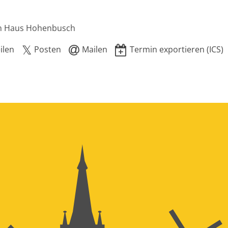
in Haus Hohenbusch
ilen
Posten
Mailen
Termin exportieren (ICS)