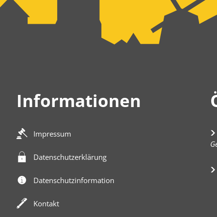
Informationen
Impressum
K
Ge
Datenschutzerklärung
Datenschutzinformation
Kontakt