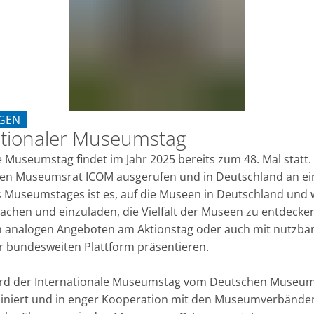
GEN
ationaler Museumstag
RÄGE/ LESUNGEN
 Museumstag findet im Jahr 2025 bereits zum 48. Mal statt. 
len Museumsrat ICOM ausgerufen und in Deutschland an e
des Museumstages ist es, auf die Museen in Deutschland und 
chen und einzuladen, die Vielfalt der Museen zu entdeck
n analogen Angeboten am Aktionstag oder auch mit nutzbar
r bundesweiten Plattform präsentieren.
ird der Internationale Museumstag vom Deutschen Muse
iniert und in enger Kooperation mit den Museumverbände