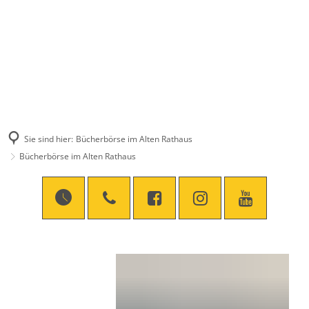
Sie sind hier:
Bücherbörse im Alten Rathaus
Bücherbörse im Alten Rathaus
Bücherbörse
im