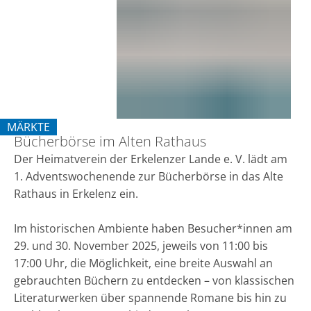
Alten
Rathaus
MÄRKTE
Bücherbörse im Alten Rathaus
KATEGORIE: MÄRKTE
Der Heimatverein der Erkelenzer Lande e. V. lädt am
1. Adventswochenende zur Bücherbörse in das Alte
Rathaus in Erkelenz ein.
Im historischen Ambiente haben Besucher*innen am
29. und 30. November 2025, jeweils von 11:00 bis
17:00 Uhr, die Möglichkeit, eine breite Auswahl an
gebrauchten Büchern zu entdecken – von klassischen
Literaturwerken über spannende Romane bis hin zu