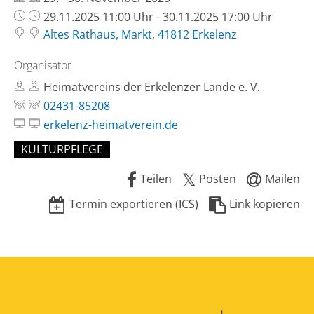
Uhrzeit:
29.11.2025 11:00 Uhr - 30.11.2025 17:00 Uhr
Altes Rathaus, Markt, 41812 Erkelenz
Organisator
Heimatvereins der Erkelenzer Lande e. V.
02431-85208
erkelenz-heimatverein.de
KULTURPFLEGE
Teilen
Posten
Mailen
Termin exportieren (ICS)
Link kopieren