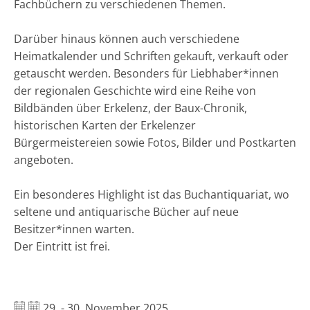
Fachbüchern zu verschiedenen Themen.
Darüber hinaus können auch verschiedene
Heimatkalender und Schriften gekauft, verkauft oder
getauscht werden. Besonders für Liebhaber*innen
der regionalen Geschichte wird eine Reihe von
Bildbänden über Erkelenz, der Baux-Chronik,
historischen Karten der Erkelenzer
Bürgermeistereien sowie Fotos, Bilder und Postkarten
angeboten.
Ein besonderes Highlight ist das Buchantiquariat, wo
seltene und antiquarische Bücher auf neue
Besitzer*innen warten.
Der Eintritt ist frei.
Datum:
29. - 30. November 2025