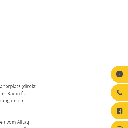
anerplatz (direkt
etet Raum für
dung und in
eit vom Alltag