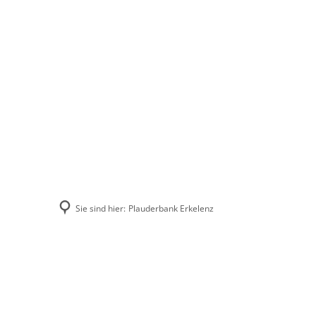
Stadt Erkele
Sie sind hier:
Plauderbank Erkelenz
Plauderbank