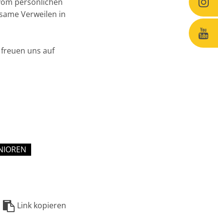
 vom persönlichen
same Verweilen in
 freuen uns auf
NIOREN
Link kopieren