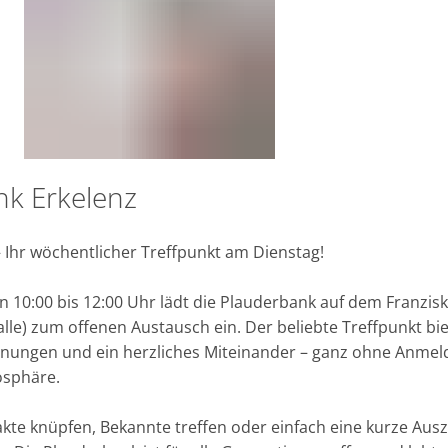
nk Erkelenz
SE
 Ihr wöchentlicher Treffpunkt am Dienstag!
n 10:00 bis 12:00 Uhr lädt die Plauderbank auf dem Franzisk
lle) zum offenen Austausch ein. Der beliebte Treffpunkt bi
nungen und ein herzliches Miteinander – ganz ohne Anmel
osphäre.
kte knüpfen, Bekannte treffen oder einfach eine kurze Ausz