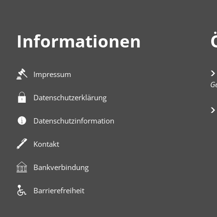
Informationen
Impressum
K
Ge
Datenschutzerklärung
Datenschutzinformation
Kontakt
Bankverbindung
Barrierefreiheit