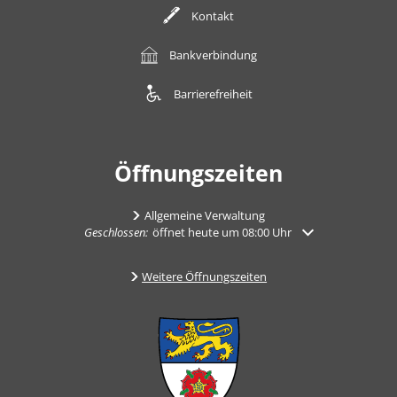
Kontakt
Bankverbindung
Barrierefreiheit
Öffnungszeiten
Allgemeine Verwaltung
Klicken, um weitere Öffnungs- oder Schließzeiten auszuble
Geschlossen:
öffnet heute um 08:00 Uhr
Weitere Öffnungszeiten