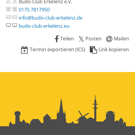
Budo-Club Erkelenz e.V.
0175 7817950
info@budo-club-erkelenz.de
budo-club-erkelenz.eu
Teilen
Posten
Mailen
Termin exportieren (ICS)
Link kopieren