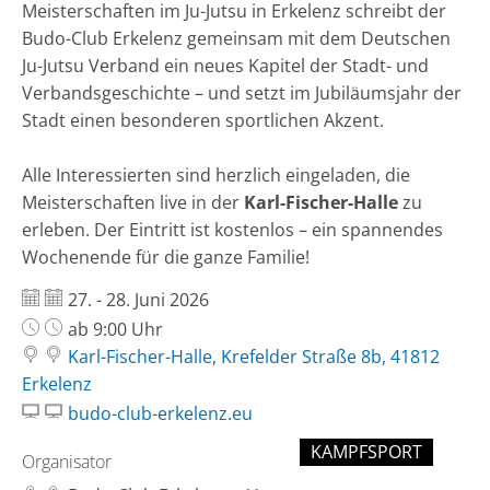
Meisterschaften im Ju-Jutsu in Erkelenz schreibt der
Budo-Club Erkelenz gemeinsam mit dem Deutschen
Ju-Jutsu Verband ein neues Kapitel der Stadt- und
Verbandsgeschichte – und setzt im Jubiläumsjahr der
Stadt einen besonderen sportlichen Akzent.
Alle Interessierten sind herzlich eingeladen, die
Meisterschaften live in der
Karl-Fischer-Halle
zu
erleben. Der Eintritt ist kostenlos – ein spannendes
Wochenende für die ganze Familie!
Datum:
27. - 28. Juni 2026
Uhrzeit:
ab 9:00 Uhr
Karl-Fischer-Halle, Krefelder Straße 8b, 41812
Erkelenz
budo-club-erkelenz.eu
KAMPFSPORT
Organisator