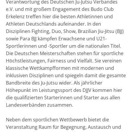
Verantwortung des Deutschen Ju-Jutsu Verbandes
e.V. und mit großem Engagement des Budo Club
Erkelenz treffen hier die besten Athletinnen und
Athleten Deutschlands aufeinander. In den
Disziplinen Fighting, Duo, Show, Brazilian Jiu-Jitsu (BJJ)
sowie Para BJJ kämpfen Erwachsene und U21-
Sportlerinnen und -Sportler um die nationalen Titel.
Die Deutschen Meisterschaften stehen für sportliche
Höchstleistungen, Fairness und Vielfalt. Sie vereinen
klassische Wettkampfformen mit modernen und
inklusiven Disziplinen und spiegeln damit die gesamte
Bandbreite des Ju-Jutsu wider. Als jährlicher
Höhepunkt im Leistungssport des DJJV kommen hier
die qualifizierten Starterinnen und Starter aus allen
Landesverbänden zusammen.
Neben dem sportlichen Wettbewerb bietet die
Veranstaltung Raum für Begegnung, Austausch und