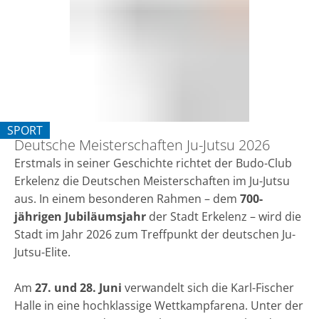
Ju-
Jutsu
2026
SPORT
Deutsche Meisterschaften Ju-Jutsu 2026
KATEGORIE: SPORT
Erstmals in seiner Geschichte richtet der Budo-Club
Erkelenz die Deutschen Meisterschaften im Ju-Jutsu
aus. In einem besonderen Rahmen – dem
700-
jährigen Jubiläumsjahr
der Stadt Erkelenz – wird die
Stadt im Jahr 2026 zum Treffpunkt der deutschen Ju-
Jutsu-Elite.
Am
27. und 28. Juni
verwandelt sich die Karl-Fischer
Halle in eine hochklassige Wettkampfarena. Unter der