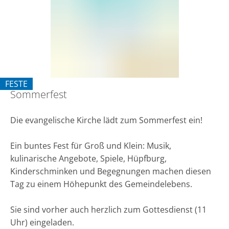
FESTE
Sommerfest
KATEGORIE: FESTE
Die evangelische Kirche lädt zum Sommerfest ein!
Ein buntes Fest für Groß und Klein: Musik,
kulinarische Angebote, Spiele, Hüpfburg,
Kinderschminken und Begegnungen machen diesen
Tag zu einem Höhepunkt des Gemeindelebens.
Sie sind vorher auch herzlich zum Gottesdienst (11
Uhr) eingeladen.