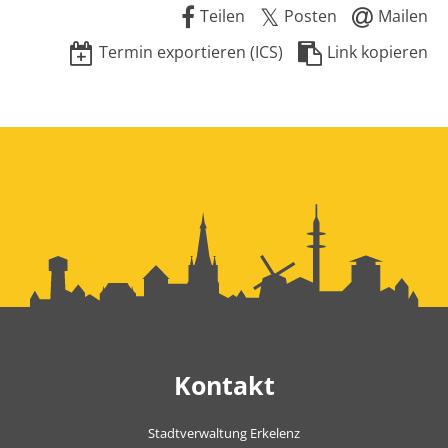
Teilen
Posten
Mailen
Termin exportieren (ICS)
Link kopieren
Kontakt
Stadtverwaltung Erkelenz