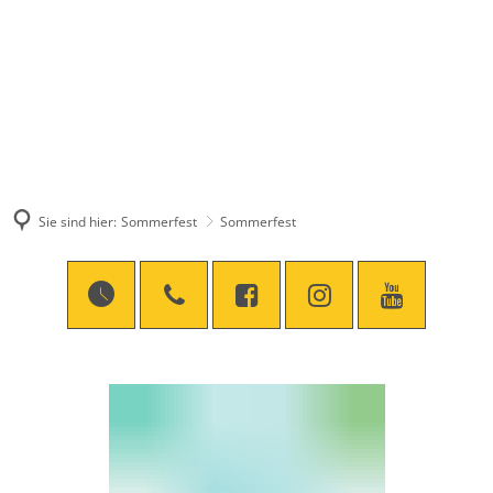
Sie sind hier:
Sommerfest
Sommerfest
Sommerfest