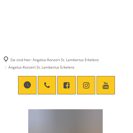
Sie sind hier:
Angelus-Konzert St. Lambertus Erkelenz
Angelus-Konzert St. Lambertus Erkelenz
Angelus-
Konzert