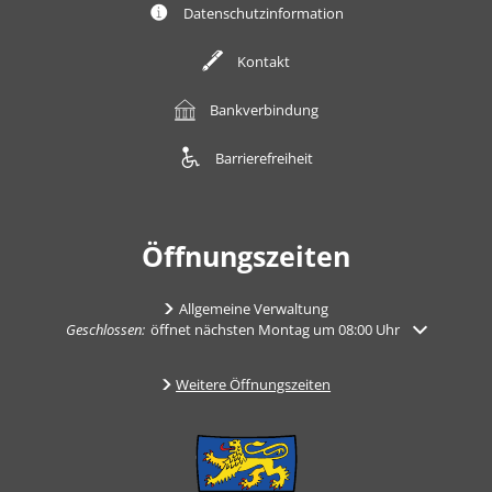
Datenschutzinformation
Kontakt
Bankverbindung
Barrierefreiheit
Öffnungszeiten
Allgemeine Verwaltung
Klicken, um weitere Öffnungs- oder Schließzeiten auszublenden
Geschlossen:
öffnet nächsten Montag um 08:00 Uhr
Weitere Öffnungszeiten