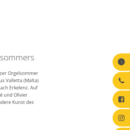
gelsommers
enzer Orgelsommer
s Valletta (Malta)
ach Erkelenz. Auf
 und Olivier
ondere Kunst des