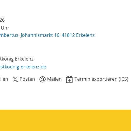
026
0 Uhr
ambertus, Johannismarkt 16, 41812 Erkelenz
stkönig Erkelenz
stkoenig-erkelenz.de
ilen
Posten
Mailen
Termin exportieren (ICS)