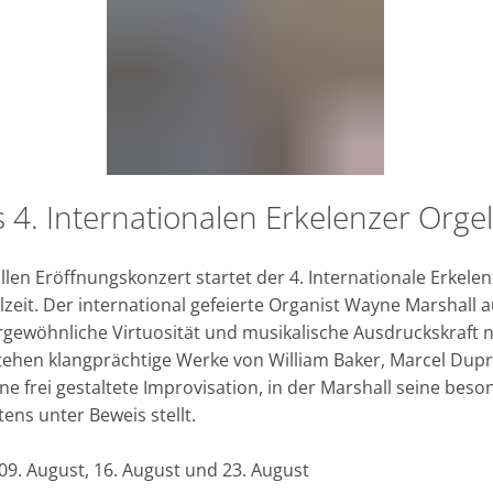
s 4. Internationalen Erkelenzer Or
llen Eröffnungskonzert startet der 4. Internationale Erkel
lzeit. Der international gefeierte Organist Wayne Marshall au
rgewöhnliche Virtuosität und musikalische Ausdruckskraft n
hen klangprächtige Werke von William Baker, Marcel Dupré
ne frei gestaltete Improvisation, in der Marshall seine bes
ens unter Beweis stellt.
09. August, 16. August und 23. August