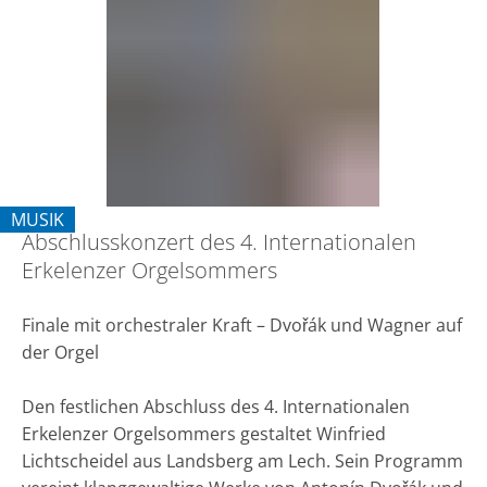
4.
Internationalen
Erkelenzer
Orgelsommers
MUSIK
Abschlusskonzert des 4. Internationalen
KATEGORIE: MUSIK
Erkelenzer Orgelsommers
Finale mit orchestraler Kraft – Dvořák und Wagner auf
der Orgel
Den festlichen Abschluss des 4. Internationalen
Erkelenzer Orgelsommers gestaltet Winfried
Lichtscheidel aus Landsberg am Lech. Sein Programm