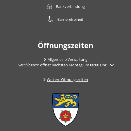
Bankverbindung
Barrierefreiheit
Öffnungszeiten
Allgemeine Verwaltung
Klicken, um weitere Öffnungs- oder Schließzeiten auszublenden
Geschlossen:
öffnet nächsten Montag um 08:00 Uhr
Weitere Öffnungszeiten