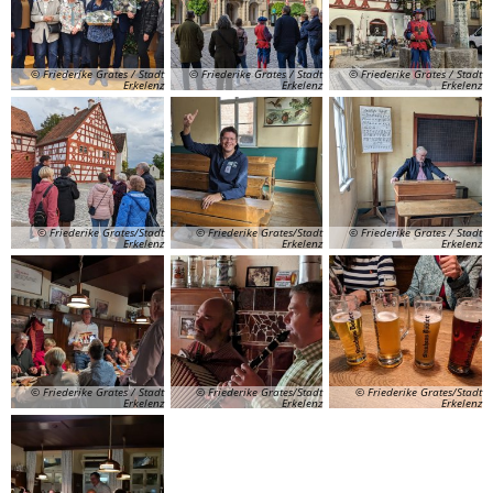
© Friederike Grates / Stadt
© Friederike Grates / Stadt
© Friederike Grates / Stadt
Erkelenz
Erkelenz
Erkelenz
© Friederike Grates/Stadt
© Friederike Grates/Stadt
© Friederike Grates / Stadt
Erkelenz
Erkelenz
Erkelenz
© Friederike Grates / Stadt
© Friederike Grates/Stadt
© Friederike Grates/Stadt
Erkelenz
Erkelenz
Erkelenz