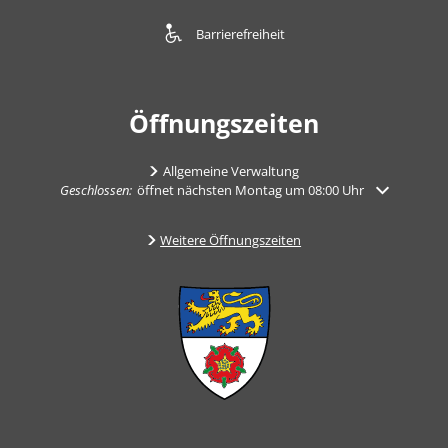
Barrierefreiheit
Öffnungszeiten
Allgemeine Verwaltung
Klicken, um weitere Öffnungs- oder Schließzeiten auszublenden
Geschlossen:
öffnet nächsten Montag um 08:00 Uhr
Weitere Öffnungszeiten