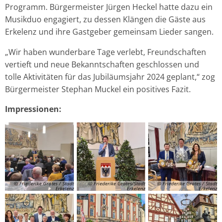
Programm. Bürgermeister Jürgen Heckel hatte dazu ein
Musikduo engagiert, zu dessen Klängen die Gäste aus
Erkelenz und ihre Gastgeber gemeinsam Lieder sangen.
„Wir haben wunderbare Tage verlebt, Freundschaften
vertieft und neue Bekanntschaften geschlossen und
tolle Aktivitäten für das Jubiläumsjahr 2024 geplant,“ zog
Bürgermeister Stephan Muckel ein positives Fazit.
Impressionen:
© Friederike Grates / Stadt
© Friederike Grates/Stadt
© Friederike Grates / Stadt
Erkelenz
Erkelenz
Erkelenz