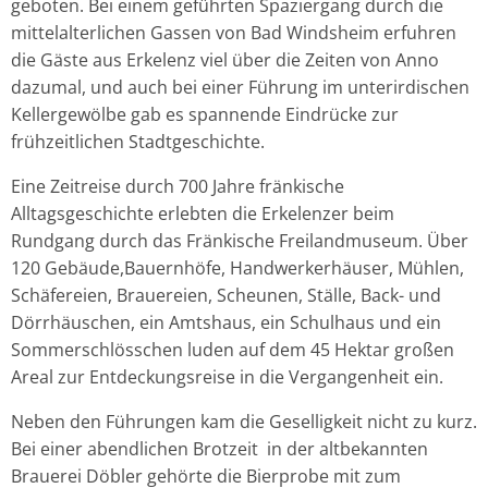
geboten. Bei einem geführten Spaziergang durch die
mittelalterlichen Gassen von Bad Windsheim erfuhren
die Gäste aus Erkelenz viel über die Zeiten von Anno
dazumal, und auch bei einer Führung im unterirdischen
Kellergewölbe gab es spannende Eindrücke zur
frühzeitlichen Stadtgeschichte.
Eine Zeitreise durch 700 Jahre fränkische
Alltagsgeschichte erlebten die Erkelenzer beim
Rundgang durch das Fränkische Freilandmuseum. Über
120 Gebäude,Bauernhöfe, Handwerkerhäuser, Mühlen,
Schäfereien, Brauereien, Scheunen, Ställe, Back- und
Dörrhäuschen, ein Amtshaus, ein Schulhaus und ein
Sommerschlösschen luden auf dem 45 Hektar großen
Areal zur Entdeckungsreise in die Vergangenheit ein.
Neben den Führungen kam die Geselligkeit nicht zu kurz.
Bei einer abendlichen Brotzeit in der altbekannten
Brauerei Döbler gehörte die Bierprobe mit zum