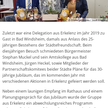
© Friederike Grates / Stadt Erkelenz
Zuletzt war eine Delegation aus Erkelenz im Jahr 2019 zu
Gast in Bad Windsheim, damals aus Anlass des 25-
jährigen Bestehens der Städtefreundschaft. Beim
diesjährigen Besuch schmiedeten Bürgermeister
Stephan Muckel und sein Amtskollege aus Bad
Windsheim, Jürgen Heckel, sowie Mitglieder der
Partnerschaftskomitees beider Städte Pläne für das 30-
jährige Jubiläum, das im kommenden Jahr mit
verschiedenen Aktionen in Erkelenz gefeiert werden soll.
Neben einem launigen Empfang im Rathaus und einem
Planungsgespräch für das Jubiläum wurde der Gruppe
aus Erkelenz ein abwechslungsreiches Programm