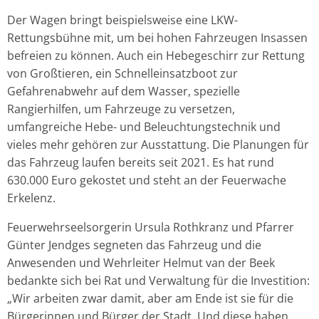
Der Wagen bringt beispielsweise eine LKW-
Rettungsbühne mit, um bei hohen Fahrzeugen Insassen
befreien zu können. Auch ein Hebegeschirr zur Rettung
von Großtieren, ein Schnelleinsatzboot zur
Gefahrenabwehr auf dem Wasser, spezielle
Rangierhilfen, um Fahrzeuge zu versetzen,
umfangreiche Hebe- und Beleuchtungstechnik und
vieles mehr gehören zur Ausstattung. Die Planungen für
das Fahrzeug laufen bereits seit 2021. Es hat rund
630.000 Euro gekostet und steht an der Feuerwache
Erkelenz.
Feuerwehrseelsorgerin Ursula Rothkranz und Pfarrer
Günter Jendges segneten das Fahrzeug und die
Anwesenden und Wehrleiter Helmut van der Beek
bedankte sich bei Rat und Verwaltung für die Investition:
„Wir arbeiten zwar damit, aber am Ende ist sie für die
Bürgerinnen und Bürger der Stadt. Und diese haben