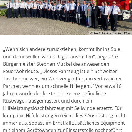
© Stadt Erkelenz/ Isabell Wyes
„
Wenn sich andere zurückziehen, kommt ihr ins Spiel
und dafür wollen wir euch gut ausrüsten“, begrüßte
Bürgermeister Stephan Muckel die anwesenden
Feuerwehrleute. „Dieses Fahrzeug ist ein Schweizer
Taschenmesser, ein Werkzeugkoffer, ein verlässlicher
Partner, wenn es um schnelle Hilfe geht.“ Vor etwa 16
Jahren wurde der letzte in Erkelenz befindliche
Rüstwagen ausgemustert und durch ein
Hilfeleistungslöschfahrzeug mit Seilwinde ersetzt. Für
komplexe Hilfeleistungen reicht diese Ausrüstung nicht
immer aus, sodass im Ernstfall zusätzliches Equipment
mit einem Gerätewagen zur Einsatzstelle nachgeführt