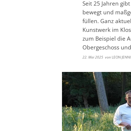
Seit 25 Jahren gib
bewegt und maßgeb
füllen. Ganz aktue
Kunstwerk im Klost
zum Beispiel die 
Obergeschoss und 
22. Mai 2025
von
LEON JENNI