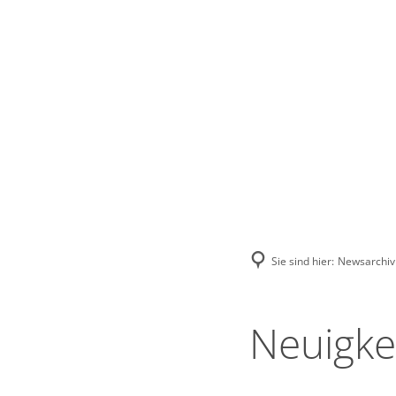
Stadt Erkele
Sie sind hier:
Newsarchiv
Neuigke