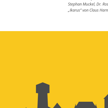
Stephan Muckel, Dr. Ros
„Ikarus“ von Claus Har