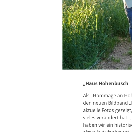
„Haus Hohenbusch – 
Als „Hommage an Hohe
den neuen Bildband „H
aktuelle Fotos gezeig
vieles verändert hat. 
haben wir ein histori