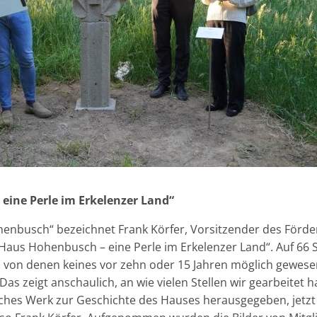
eine Perle im Erkelenzer Land“
nbusch“ bezeichnet Frank Körfer, Vorsitzender des Förd
aus Hohenbusch – eine Perle im Erkelenzer Land“. Auf 66 
t, von denen keines vor zehn oder 15 Jahren möglich gewesen
„Das zeigt anschaulich, an wie vielen Stellen wir gearbeitet 
sches Werk zur Geschichte des Hauses herausgegeben, jetzt 