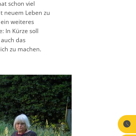
at schon viel
it neuem Leben zu
 ein weiteres
: In Kürze soll
 auch das
lich zu machen.