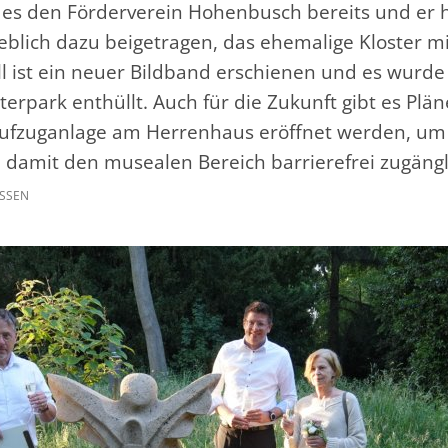
t es den Förderverein Hohenbusch bereits und er h
lich dazu beigetragen, das ehemalige Kloster m
ll ist ein neuer Bildband erschienen und es wurde
erpark enthüllt. Auch für die Zukunft gibt es Pläne
Aufzuganlage am Herrenhaus eröffnet werden, um
damit den musealen Bereich barrierefrei zugäng
SSEN