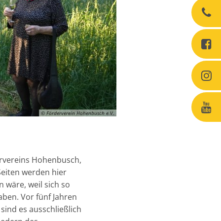
© Förderverein Hohenbusch e.V.
ervereins Hohenbusch,
Seiten werden hier
 wäre, weil sich so
haben. Vor fünf Jahren
sind es ausschließlich