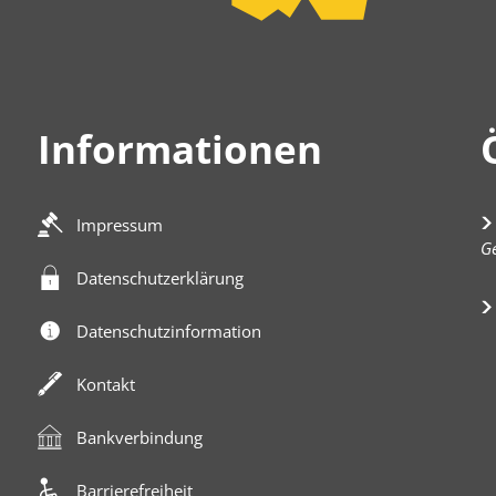
Informationen
Impressum
K
Ge
Datenschutzerklärung
Datenschutzinformation
Kontakt
Bankverbindung
Barrierefreiheit