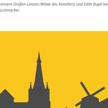
emarie Dreßen-Lenzen (Witwe des Künstlers) und Edith Buyel bei
nischmacher.