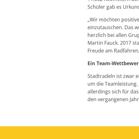
Schüler gab es Urkund
„Wir möchten positive
einzutauschen. Das wi
herzlich bei allen Gr
Martin Fauck. 2017 st
Freude am Radfahren, 
Ein Team-Wettbewerb
Stadtradeln ist zwar 
um die Teamleistung. 
allerdings sich für d
den vergangenen Jahre