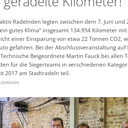
 geradelte Kilometer!
aktiv Radelnden legten zwischen dem 7. Juni und 
 ein gutes Klima“ insgesamt 134.954 Kilometer mi
richt einer Einsparung von etwa 22 Tonnen CO2, 
uto gefahren. Bei der Abschlussveranstaltung au
 Technische Beigeordnete Martin Fauck bei allen
den für die Siegerteams in verschiedenen Kategor
t 2017 am Stadtradeln teil.
JENNISSEN