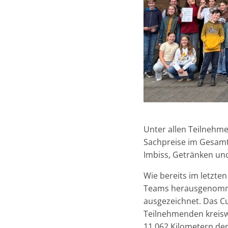
Unter allen Teilnehm
Sachpreise im Gesamt
Imbiss, Getränken un
Wie bereits im letzte
Teams herausgenomme
ausgezeichnet. Das C
Teilnehmenden kreisw
11.062 Kilometern den