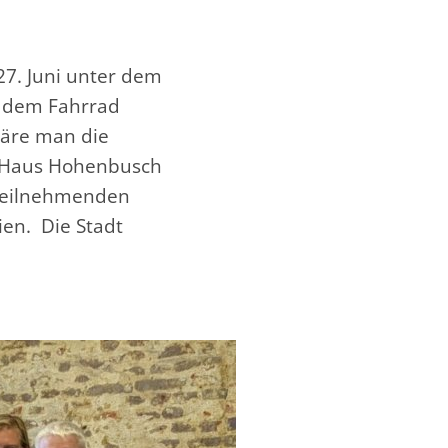
27. Juni unter dem
t dem Fahrrad
wäre man die
f Haus Hohenbusch
 Teilnehmenden
ien. Die Stadt