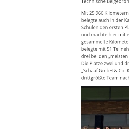
Technische Beigeordn
Mit 25.966 Kilometer
belegte auch in der 
Schulen den ersten Pl
und machte hier mit e
gesammelte Kilometer“
belegte mit 51 Teilne
drei bei den „meisten
Die Plätze zwei und d
„Schaaf GmbH & Co. K
drittgrößte Team nac