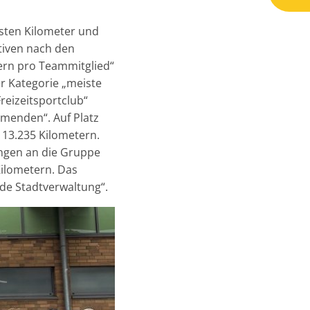
sten Kilometer und
tiven nach den
tern pro Teammitglied“
r Kategorie „meiste
reizeitsportclub“
hmenden“. Auf Platz
 13.235 Kilometern.
ingen an die Gruppe
Kilometern. Das
de Stadtverwaltung“.