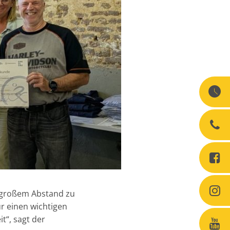
it großem Abstand zu
r einen wichtigen
t“, sagt der