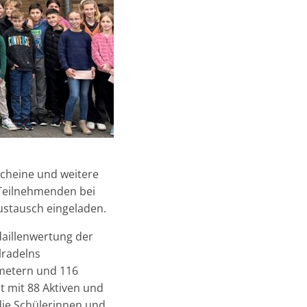
cheine und weitere
Teilnehmenden bei
stausch eingeladen.
daillenwertung der
lradelns
ometern und 116
 mit 88 Aktiven und
die Schülerinnen und