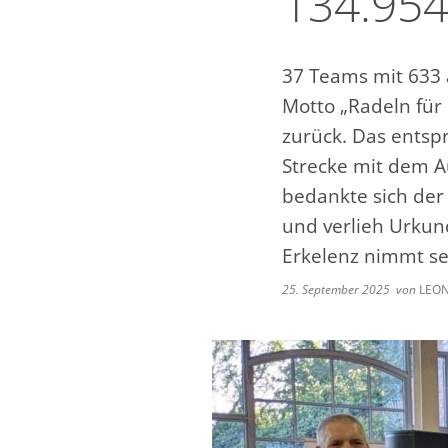
134.954
37 Teams mit 633 
Motto „Radeln für
zurück. Das entsp
Strecke mit dem A
bedankte sich der
und verlieh Urkun
Erkelenz nimmt sei
25. September 2025
von
LEON 