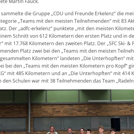
ete Martin Fauck.
n sammelte die Gruppe „CDU und Freunde Erkelenz“ die mei
Kategorie „Teams mit den meisten Teilnehmenden“ mit 83 Ak
atz. Der „adfc-erkelenz“ punktete „mit den meisten Kilome
inem Schnitt von 612 Kilometern den ersten Platz und in de
 mit 17.768 Kilometern den zweiten Platz. Der „SFC Ski- & F
hmenden Platz zwei bei den „Teams mit den meisten Teilne
 gesammelten Kilometern“ landeten „Die Unterhopften“ mit
rei bei den „Teams mit den meisten Kilometern pro Kopf“ g
G“ mit 485 Kilometern und an „Die Unterhopften“ mit 414 
h den Schulen war mit 38 Teilnehmenden das Team „Radeln