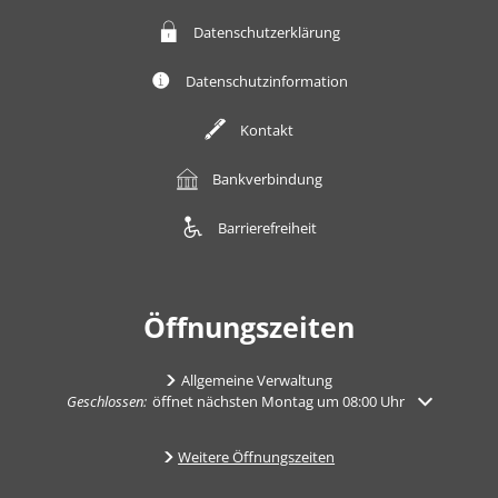
Datenschutzerklärung
Datenschutzinformation
Kontakt
Bankverbindung
Barrierefreiheit
Öffnungszeiten
Allgemeine Verwaltung
Klicken, um weitere Öffnungs- oder Schließzeiten auszublenden
Geschlossen:
öffnet nächsten Montag um 08:00 Uhr
Weitere Öffnungszeiten