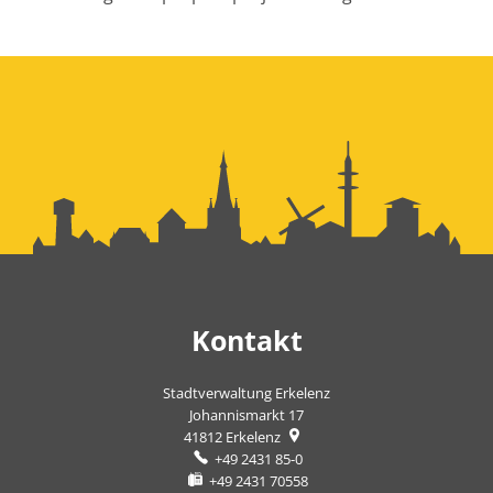
Kontakt
Stadtverwaltung Erkelenz
Johannismarkt 17
41812
Erkelenz
+49 2431 85-0
+49 2431 70558