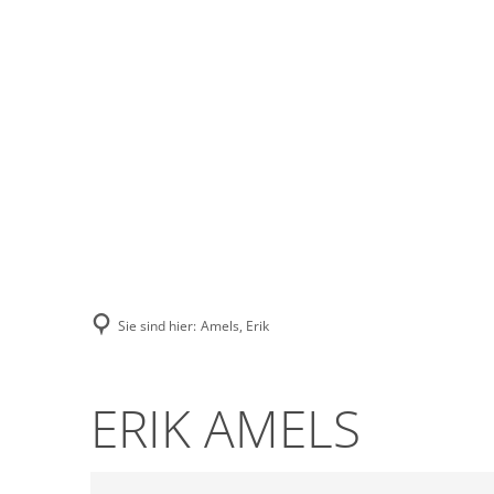
Stadt Erkele
Sie sind hier:
Amels, Erik
ERIK AMELS