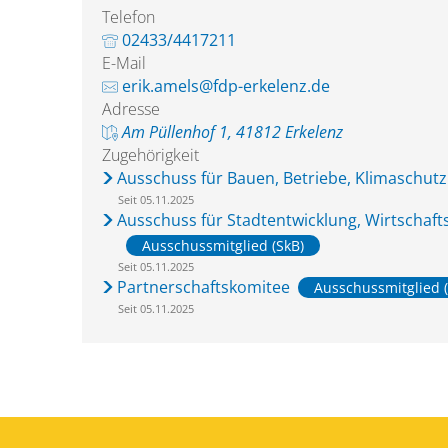
Telefon
02433/4417211
E-Mail
erik.amels@fdp-erkelenz.de
Adresse
Am Püllenhof 1, 41812 Erkelenz
Zugehörigkeit
Ausschuss für Bauen, Betriebe, Klimaschut
Seit 05.11.2025
Ausschuss für Stadtentwicklung, Wirtschaf
Ausschussmitglied (SkB)
Seit 05.11.2025
Partnerschaftskomitee
Ausschussmitglied 
Seit 05.11.2025