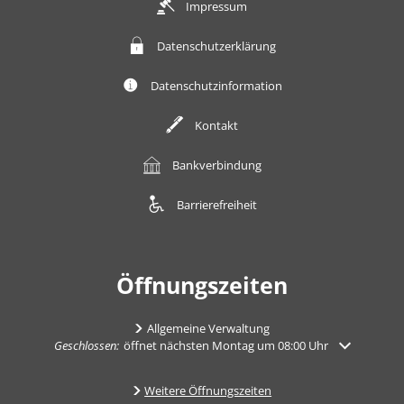
Impressum
Datenschutzerklärung
Datenschutzinformation
Kontakt
Bankverbindung
Barrierefreiheit
Öffnungszeiten
Allgemeine Verwaltung
Klicken, um weitere Öffnungs- oder Schließzeiten auszublenden
Geschlossen:
öffnet nächsten Montag um 08:00 Uhr
Weitere Öffnungszeiten