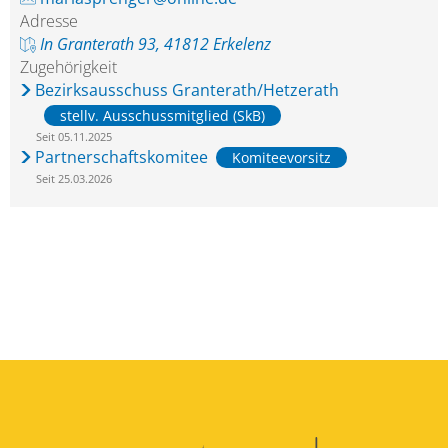
Adresse
In Granterath 93, 41812 Erkelenz
Zugehörigkeit
Bezirksausschuss Granterath/Hetzerath
stellv. Ausschussmitglied (SkB)
Seit 05.11.2025
Partnerschaftskomitee
Komiteevorsitz
Seit 25.03.2026