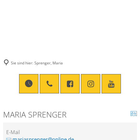
Sie sind hier:
Sprenger, Maria
MARIA SPRENGER
E-Mail
mariasprenger@online.de