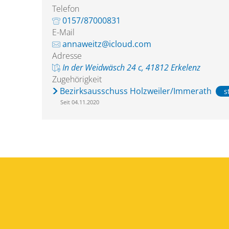
Telefon
0157/87000831
E-Mail
annaweitz@icloud.com
Adresse
In der Weidwäsch 24 c, 41812 Erkelenz
Zugehörigkeit
Bezirksausschuss Holzweiler/Immerath
s
Seit 04.11.2020