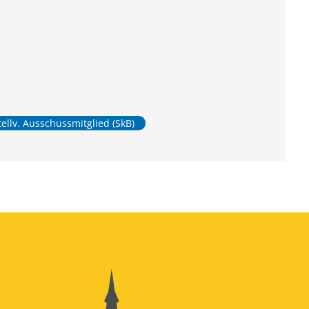
tellv. Ausschussmitglied (SkB)