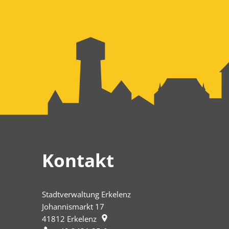
Kontakt
Stadtverwaltung Erkelenz
Johannismarkt 17
41812
Erkelenz