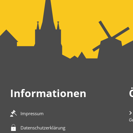
Informationen
Impressum
K
Ge
Datenschutzerklärung