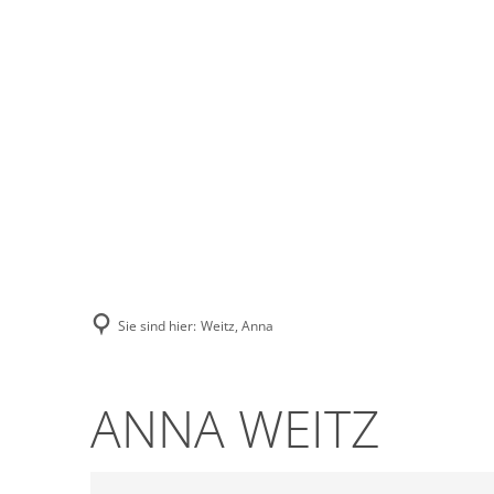
Stadt Erkele
Sie sind hier:
Weitz, Anna
ANNA WEITZ