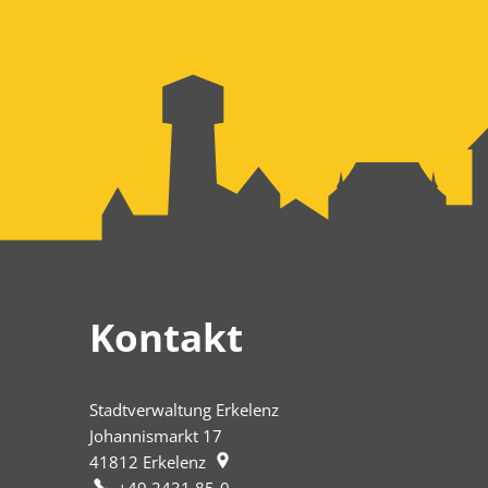
Kontakt
Stadtverwaltung Erkelenz
Johannismarkt 17
41812
Erkelenz