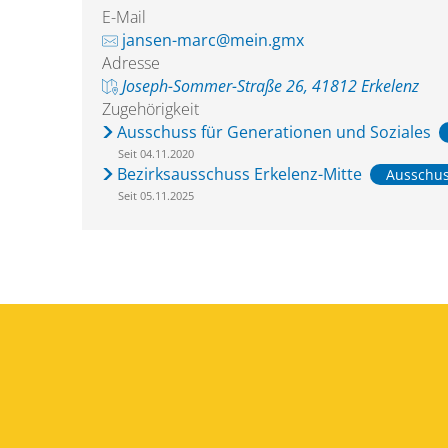
E-Mail
jansen-marc@mein.gmx
Adresse
Joseph-Sommer-Straße 26, 41812 Erkelenz
Zugehörigkeit
Ausschuss für Generationen und Soziales
Seit 04.11.2020
Bezirksausschuss Erkelenz-Mitte
Ausschus
Seit 05.11.2025