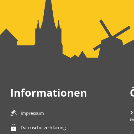
Informationen
Impressum
K
Ge
Datenschutzerklärung