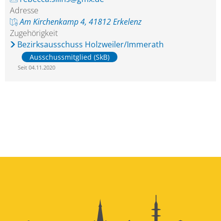
Adresse
Am Kirchenkamp 4, 41812 Erkelenz
Zugehörigkeit
Bezirksausschuss Holzweiler/Immerath
Ausschussmitglied (SkB)
Seit 04.11.2020