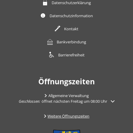
Datenschutzerklärung
Datenschutzinformation
Kontakt
Bankverbindung
Barrierefreiheit
Öffnungszeiten
Allgemeine Verwaltung
Klicken, um weitere Öffnungs- oder Schließzeiten auszublenden
Geschlossen:
öffnet nächsten Freitag um 08:00 Uhr
Weitere Öffnungszeiten