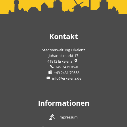
Kontakt
Stadtverwaltung Erkelenz
Johannismarkt 17
41812
Erkelenz
+49 2431 85-0
+49 2431 70558
info@erkelenz.de
Informationen
Impressum