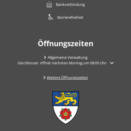
Bankverbindung
Barrierefreiheit
Öffnungszeiten
Allgemeine Verwaltung
Klicken, um weitere Öffnungs- oder Schließzeiten auszublenden
Geschlossen:
öffnet nächsten Montag um 08:00 Uhr
Weitere Öffnungszeiten