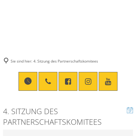
Sie sind hier:
4. Sitzung des Partnerschaftskomitees
4. SITZUNG DES
PARTNERSCHAFTSKOMITEES