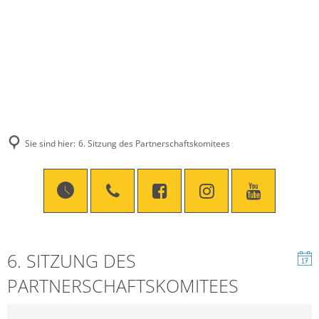
Sie sind hier:
6. Sitzung des Partnerschaftskomitees
6. SITZUNG DES
PARTNERSCHAFTSKOMITEES