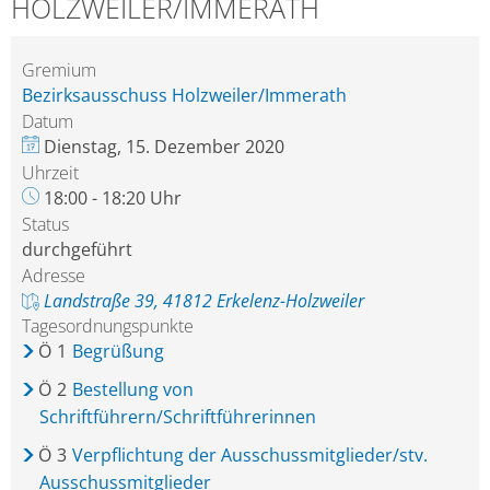
HOLZWEILER/IMMERATH
Gremium
Bezirksausschuss Holzweiler/Immerath
Datum
Dienstag, 15. Dezember 2020
Uhrzeit
18:00 - 18:20 Uhr
Status
durchgeführt
Adresse
Landstraße 39, 41812 Erkelenz-Holzweiler
Tagesordnungspunkte
Ö
1
Begrüßung
Ö
2
Bestellung von
Schriftführern/Schriftführerinnen
Ö
3
Verpflichtung der Ausschussmitglieder/stv.
Ausschussmitglieder