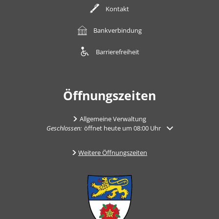
Kontakt
Bankverbindung
Barrierefreiheit
Öffnungszeiten
Allgemeine Verwaltung
Klicken, um weitere Öffnungs- oder Schließzeiten auszuble
Geschlossen:
öffnet heute um 08:00 Uhr
Weitere Öffnungszeiten