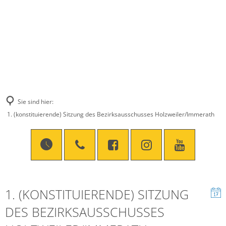
Sie sind hier:
1. (konstituierende) Sitzung des Bezirksausschusses Holzweiler/Immerath
1. (KONSTITUIERENDE) SITZUNG
DES BEZIRKSAUSSCHUSSES