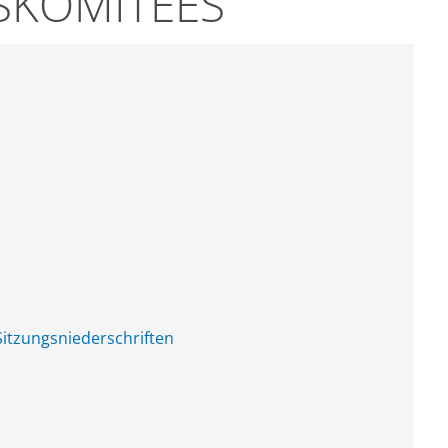
SKOMITEES
 Sitzungsniederschriften