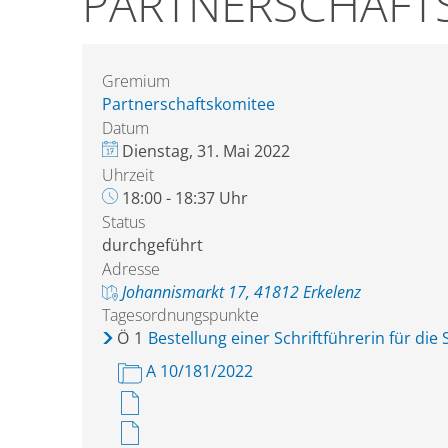
PARTNERSCHAFT
Gremium
Partnerschaftskomitee
Datum
Dienstag, 31. Mai 2022
Uhrzeit
18:00 - 18:37 Uhr
Status
durchgeführt
Adresse
Johannismarkt 17, 41812 Erkelenz
Tagesordnungspunkte
Ö
1
Bestellung einer Schriftführerin für die
A 10/181/2022