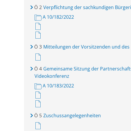
Ö
2
Verpflichtung der sachkundigen Bürge
A 10/182/2022
Ö
3
Mitteilungen der Vorsitzenden und des
Ö
4
Gemeinsame Sitzung der Partnerschafts
Videokonferenz
A 10/183/2022
Ö
5
Zuschussangelegenheiten