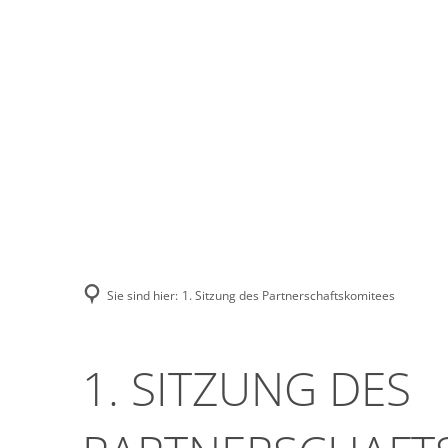
Stadt Erkele
Sie sind hier:
1. Sitzung des Partnerschaftskomitees
1. SITZUNG DES