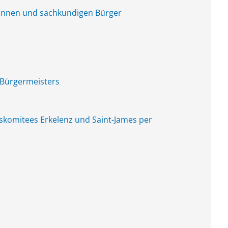
rinnen und sachkundigen Bürger
 Bürgermeisters
komitees Erkelenz und Saint-James per