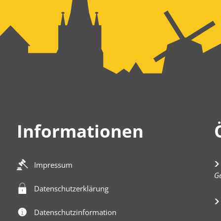
Informationen
Impressum
K
Ge
Datenschutzerklärung
Datenschutzinformation