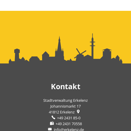
Kontakt
Stadtverwaltung Erkelenz
Johannismarkt 17
41812
Erkelenz
+49 2431 85-0
+49 2431 70558
info@erkelenz.de