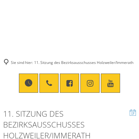
Sie sind hier:
11. Sitzung des Bezirksausschusses Holzweiler/Immerath
11. SITZUNG DES
BEZIRKSAUSSCHUSSES
HOLZWEILER/IMMERATH