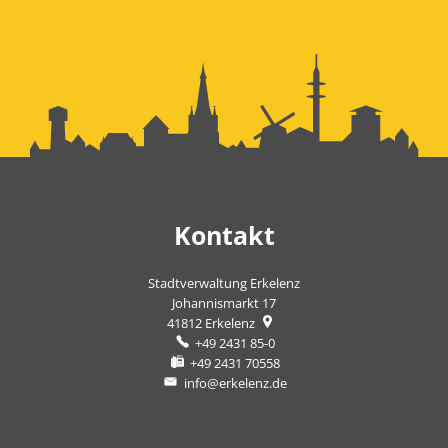
Kontakt
Stadtverwaltung Erkelenz
Johannismarkt 17
41812
Erkelenz
+49 2431 85-0
+49 2431 70558
info@erkelenz.de