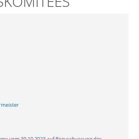
SKOMITEES
rmeister