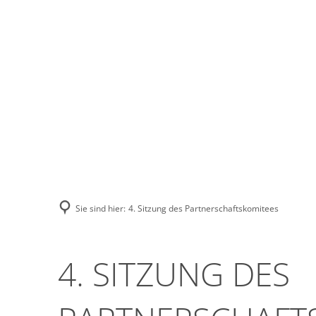
Stadt Erkele
Sie sind hier:
4. Sitzung des Partnerschaftskomitees
4. SITZUNG DES