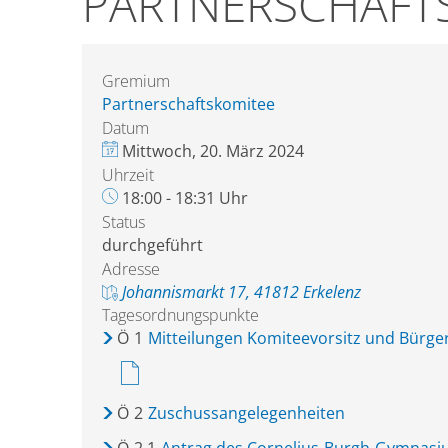
PARTNERSCHAFT
Gremium
Partnerschaftskomitee
Datum
Mittwoch, 20. März 2024
Uhrzeit
18:00 - 18:31 Uhr
Status
durchgeführt
Adresse
Johannismarkt 17, 41812 Erkelenz
Tagesordnungspunkte
Ö
1
Mitteilungen Komiteevorsitz und Bürge
Ö
2
Zuschussangelegenheiten