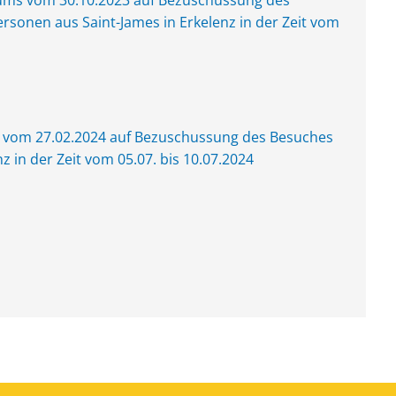
ums vom 30.10.2023 auf Bezuschussung des
rsonen aus Saint-James in Erkelenz in der Zeit vom
t vom 27.02.2024 auf Bezuschussung des Besuches
z in der Zeit vom 05.07. bis 10.07.2024