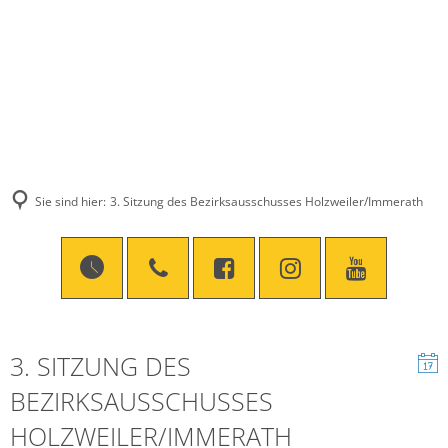
Sie sind hier:
3. Sitzung des Bezirksausschusses Holzweiler/Immerath
3. SITZUNG DES
BEZIRKSAUSSCHUSSES
HOLZWEILER/IMMERATH