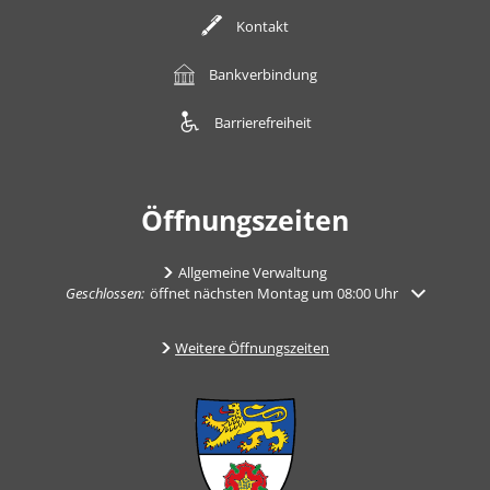
Kontakt
Bankverbindung
Barrierefreiheit
Öffnungszeiten
Allgemeine Verwaltung
Klicken, um weitere Öffnungs- oder Schließzeiten auszublenden
Geschlossen:
öffnet nächsten Montag um 08:00 Uhr
Weitere Öffnungszeiten