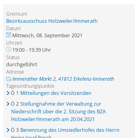
Gremium
Bezirksausschuss Holzweiler/Immerath
Datum
Mittwoch, 08. September 2021
Uhrzeit
19:00 - 19:39 Uhr
Status
durchgeführt
Adresse
Immerather Markt 2, 41812 Erkelenz-Immerath
Tagesordnungspunkte
Ö
1
Mitteilungen des Vorsitzenden
Ö
2
Stellungnahme der Verwaltung zur
Niederschrift über die 2. Sitzung des BZA
Holzweiler/Immerath am 20.04.2021
Ö
3
Benennung des Umsiedlerhofes des Herrn
Heinz Josef Pesch