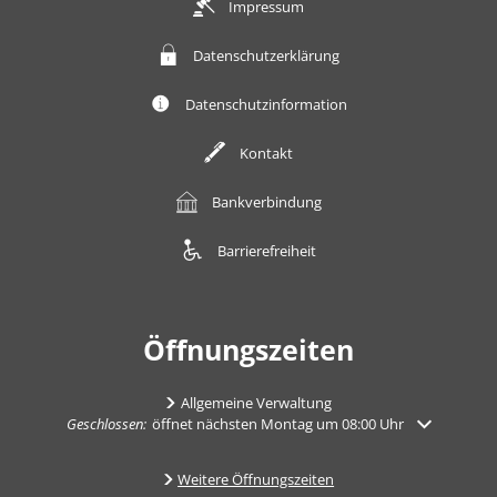
Impressum
Datenschutzerklärung
Datenschutzinformation
Kontakt
Bankverbindung
Barrierefreiheit
Öffnungszeiten
Allgemeine Verwaltung
Klicken, um weitere Öffnungs- oder Schließzeiten auszublenden
Geschlossen:
öffnet nächsten Montag um 08:00 Uhr
Weitere Öffnungszeiten