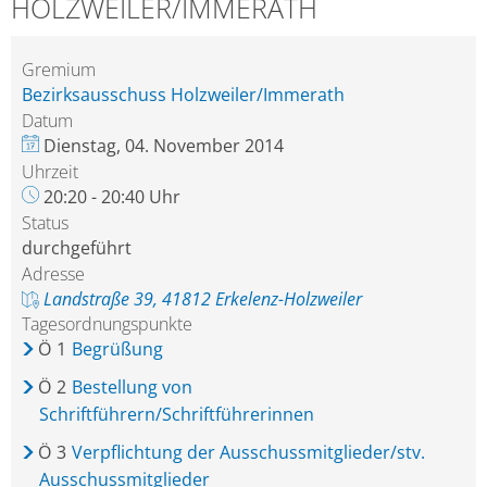
HOLZWEILER/IMMERATH
Gremium
Bezirksausschuss Holzweiler/Immerath
Datum
Dienstag, 04. November 2014
Uhrzeit
20:20 - 20:40 Uhr
Status
durchgeführt
Adresse
Landstraße 39, 41812 Erkelenz-Holzweiler
Tagesordnungspunkte
Ö
1
Begrüßung
Ö
2
Bestellung von
Schriftführern/Schriftführerinnen
Ö
3
Verpflichtung der Ausschussmitglieder/stv.
Ausschussmitglieder