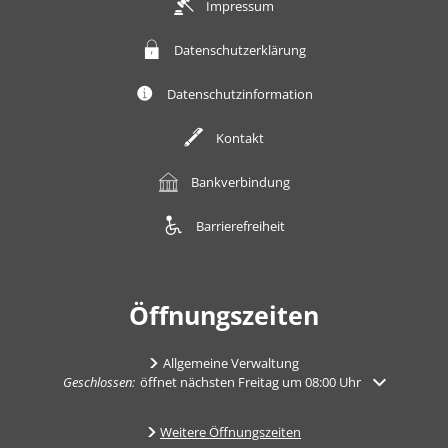
Impressum
Datenschutzerklärung
Datenschutzinformation
Kontakt
Bankverbindung
Barrierefreiheit
Öffnungszeiten
Allgemeine Verwaltung
Klicken, um weitere Öffnungs- oder Schließzeiten auszublenden
Geschlossen:
öffnet nächsten Freitag um 08:00 Uhr
Weitere Öffnungszeiten