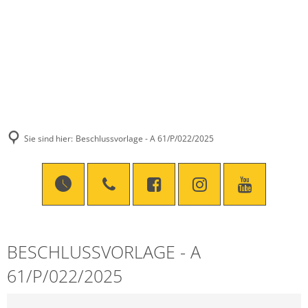
Sie sind hier:
Beschlussvorlage - A 61/P/022/2025
BESCHLUSSVORLAGE - A
61/P/022/2025