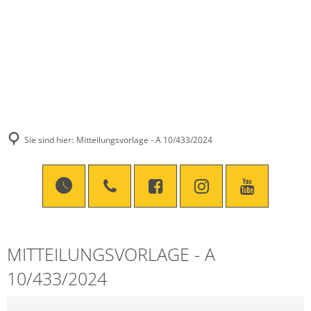
Sie sind hier:
Mitteilungsvorlage - A 10/433/2024
MITTEILUNGSVORLAGE - A
10/433/2024