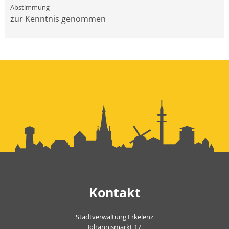
zur Kenntnis genommen
Kontakt
Stadtverwaltung Erkelenz
Johannismarkt 17