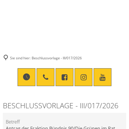
Sie sind hier:
Beschlussvorlage - III/017/2026
BESCHLUSSVORLAGE - III/017/2026
Betreff
Antrag der Fraktion Bündnis 90/Die Grünen im Rat