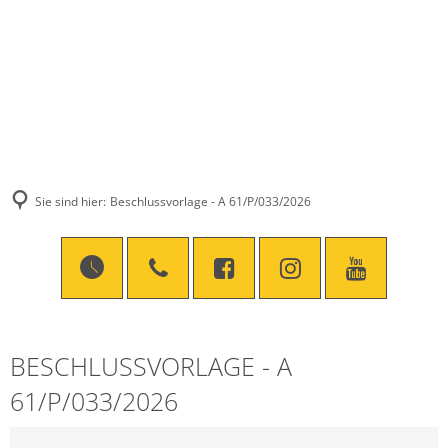
Sie sind hier:
Beschlussvorlage - A 61/P/033/2026
BESCHLUSSVORLAGE - A
61/P/033/2026