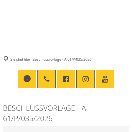
Sie sind hier:
Beschlussvorlage - A 61/P/035/2026
BESCHLUSSVORLAGE - A
61/P/035/2026