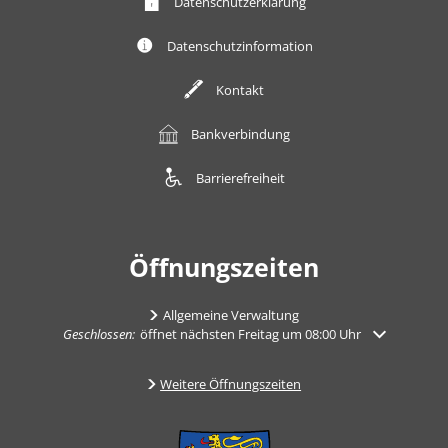
Datenschutzerklärung
Datenschutzinformation
Kontakt
Bankverbindung
Barrierefreiheit
Öffnungszeiten
Allgemeine Verwaltung
Klicken, um weitere Öffnungs- oder Schließzeiten auszublenden
Geschlossen:
öffnet nächsten Freitag um 08:00 Uhr
Weitere Öffnungszeiten