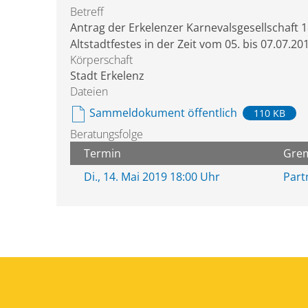
Betreff
Antrag der Erkelenzer Karnevalsgesellschaft 
Altstadtfestes in der Zeit vom 05. bis 07.07.20
Körperschaft
Stadt Erkelenz
Dateien
Sammeldokument öffentlich
110 KB
Beratungsfolge
Termin
Gre
Di., 14. Mai 2019 18:00 Uhr
Part