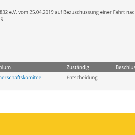
1832 e.V. vom 25.04.2019 auf Bezuschussung einer Fahrt nac
19
mium
Zuständig
Beschlu
nerschaftskomitee
Entscheidung