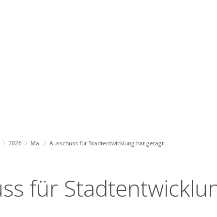
Wirts
nz
Rathaus, Politik
Leben in Erkelenz
Stad
2026
Mai
Ausschuss für Stadtentwicklung hat getagt
ss für Stadtentwicklu