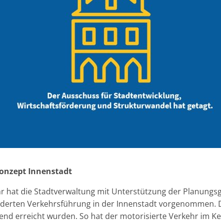
onzept Innenstadt
r hat die Stadtverwaltung mit Unterstützung der Planun
nderten Verkehrsführung in der Innenstadt vorgenommen. D
hend erreicht wurden. So hat der motorisierte Verkehr im K