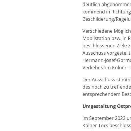
deutlich abgenommen.
kommend in Richtung 
Beschilderung/Regelu
Verschiedene Möglich
Mobilstation bzw. in 
beschlossenen Ziele z
Ausschuss vorgestellt
Hermann-Josef-Gorman
Verkehr vom Kölner To
Der Ausschuss stimmte
des noch zu treffende
entsprechendem Besc
Umgestaltung Ostpr
Im September 2022 u
Kölner Tors beschloss