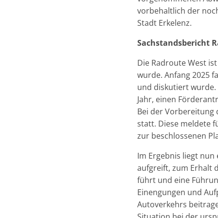
vorbehaltlich der noc
Stadt Erkelenz.
Sachstandsbericht 
Die Radroute West ist
wurde. Anfang 2025 fan
und diskutiert wurde.
Jahr, einen Förderantr
Bei der Vorbereitung
statt. Diese meldete 
zur beschlossenen Pl
Im Ergebnis liegt nun
aufgreift, zum Erhalt
führt und eine Führu
Einengungen und Aufp
Autoverkehrs beitrage
Situation bei der ur