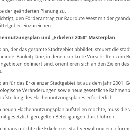
e der geänderten Planung zu.
ichtigt, den Förderantrag zur Radroute West mit der geänd
ittelgeber einzureichen.
hennutzungsplan und „Erkelenz 2050“ Masterplan
an, der das gesamte Stadtgebiet abbildet, steuert die städ
einde. Bauleitpläne, in denen konkrete Vorschriften zum 
ebieten definiert sind, orientieren sich an den Zielen des
.
an für das Erkelenzer Stadtgebiet ist aus dem Jahr 2001. Ge
ökologische Veränderungen sowie neue gesetzliche Rahme
aufstellung des Flächennutzungsplanes erforderlich.
n neuen Flächennutzungsplan aufstellen möchte, muss die 
mit gesetzlich geregelten Beteiligungen durchführen.
 hinaus möchte die Erkelenzer Stadtverwaltung ein informe