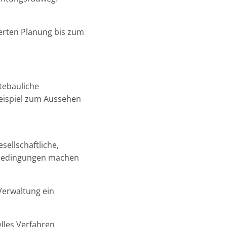
erten Planung bis zum
tebauliche
Beispiel zum Aussehen
sellschaftliche,
nbedingungen machen
Verwaltung ein
lles Verfahren