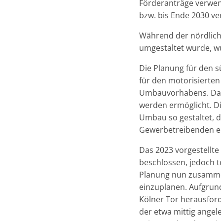
Förderanträge verwen
bzw. bis Ende 2030 v
Während der nördlich
umgestaltet wurde, wu
Die Planung für den 
für den motorisierten
Umbauvorhabens. Dadu
werden ermöglicht. Di
Umbau so gestaltet, 
Gewerbetreibenden ei
Das 2023 vorgestellt
beschlossen, jedoch t
Planung nun zusamme
einzuplanen. Aufgrun
Kölner Tor herausford
der etwa mittig ange