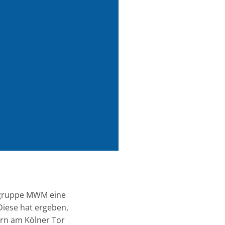
gsgruppe MWM eine
iese hat ergeben,
ern am Kölner Tor