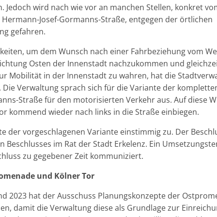
 Jedoch wird nach wie vor an manchen Stellen, konkret vo
Hermann-Josef-Gormanns-Straße, entgegen der örtlichen
ng gefahren.
keiten, um dem Wunsch nach einer Fahrbeziehung vom Wes
Richtung Osten der Innenstadt nachzukommen und gleichzeiti
ur Mobilität in der Innenstadt zu wahren, hat die Stadtverw
. Die Verwaltung sprach sich für die Variante der komplett
ns-Straße für den motorisierten Verkehr aus. Auf diese W
r kommend wieder nach links in die Straße einbiegen.
 der vorgeschlagenen Variante einstimmig zu. Der Beschlus
n Beschlusses im Rat der Stadt Erkelenz. Ein Umsetzungste
hluss zu gegebener Zeit kommuniziert.
omenade und Kölner Tor
nd 2023 hat der Ausschuss Planungskonzepte der Ostprom
en, damit die Verwaltung diese als Grundlage zur Einreichun