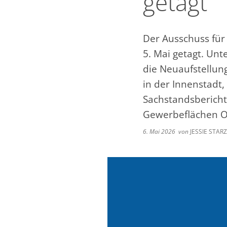
getagt
Der Ausschuss für
5. Mai getagt. Un
die Neuaufstellun
in der Innenstadt
Sachstandsbericht
Gewerbeflächen Os
6. Mai 2026
von
JESSIE STAR