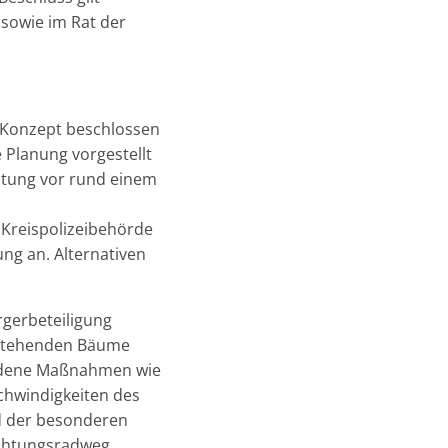
 sowie im Rat der
s Konzept beschlossen
e Planung vorgestellt
ltung vor rund einem
Kreispolizeibehörde
ung an. Alternativen
rgerbeteiligung
bestehenden Bäume
iedene Maßnahmen wie
chwindigkeiten des
nd der besonderen
ichtungsradweg.