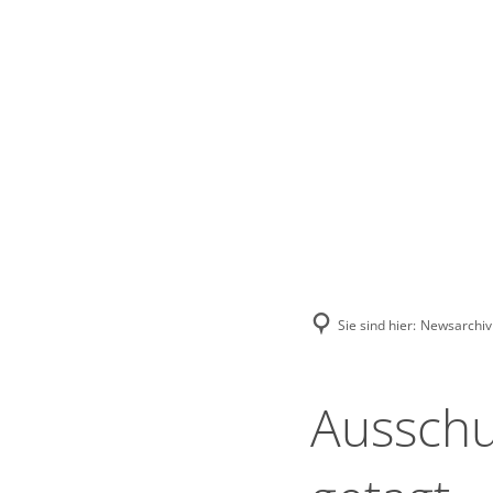
Stadt Erkele
Sie sind hier:
Newsarchiv
Ausschu