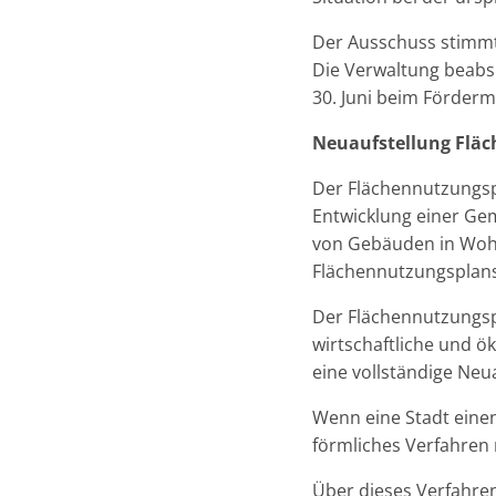
Der Ausschuss stimmt
Die Verwaltung beabs
30. Juni beim Förderm
Neuaufstellung Fläc
Der Flächennutzungspl
Entwicklung einer Gem
von Gebäuden in Wohng
Flächennutzungsplans
Der Flächennutzungspl
wirtschaftliche und 
eine vollständige Neu
Wenn eine Stadt eine
förmliches Verfahren 
Über dieses Verfahren