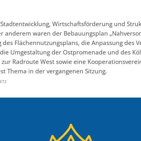
 Stadtentwicklung, Wirtschaftsförderung und Str
ter anderem waren der Bebauungsplan „Nahversor
g des Flächennutzungsplans, die Anpassung des 
, die Umgestaltung der Ostpromenade und des Köln
 zur Radroute West sowie eine Kooperationsvere
t Thema in der vergangenen Sitzung.
ZETZ