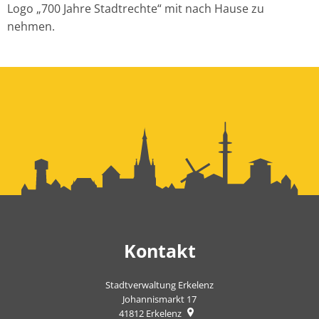
Logo „700 Jahre Stadtrechte“ mit nach Hause zu
nehmen.
Kontakt
Stadtverwaltung Erkelenz
Johannismarkt 17
41812
Erkelenz