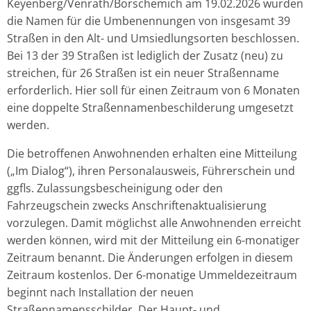
Keyenberg/Venrath/Borschemich am 19.02.2026 wurden
die Namen für die Umbenennungen von insgesamt 39
Straßen in den Alt- und Umsiedlungsorten beschlossen.
Bei 13 der 39 Straßen ist lediglich der Zusatz (neu) zu
streichen, für 26 Straßen ist ein neuer Straßenname
erforderlich. Hier soll für einen Zeitraum von 6 Monaten
eine doppelte Straßennamenbeschilderung umgesetzt
werden.
Die betroffenen Anwohnenden erhalten eine Mitteilung
(„Im Dialog“), ihren Personalausweis, Führerschein und
ggfls. Zulassungsbescheinigung oder den
Fahrzeugschein zwecks Anschriftenaktualisierung
vorzulegen. Damit möglichst alle Anwohnenden erreicht
werden können, wird mit der Mitteilung ein 6-monatiger
Zeitraum benannt. Die Änderungen erfolgen in diesem
Zeitraum kostenlos. Der 6-monatige Ummeldezeitraum
beginnt nach Installation der neuen
Straßennamensschilder. Der Haupt- und