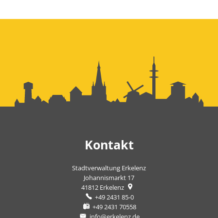
Kontakt
Stadtverwaltung Erkelenz
Johannismarkt 17
41812
Erkelenz
+49 2431 85-0
+49 2431 70558
info@erkelenz.de