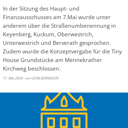
In der Sitzung des Haupt- und
Finanzausschusses am 7.Mai wurde unter
anderem über die Straßenumbenennung in
Keyenberg, Kuckum, Oberwestrich,
Unterwestrich und Berverath gesprochen.
Zudem wurde die Konzeptvergabe für die Tiny
House Grundstücke am Mennekrather
Kirchweg beschlossen.
11. Mai 2026
von
LEON JENNISSEN