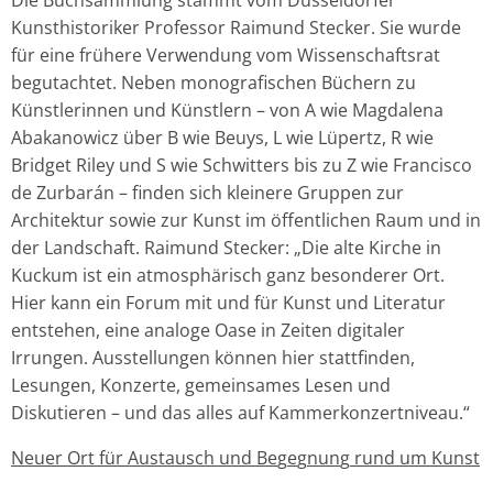
Kunsthistoriker Professor Raimund Stecker. Sie wurde
für eine frühere Verwendung vom Wissenschaftsrat
begutachtet. Neben monografischen Büchern zu
Künstlerinnen und Künstlern – von A wie Magdalena
Abakanowicz über B wie Beuys, L wie Lüpertz, R wie
Bridget Riley und S wie Schwitters bis zu Z wie Francisco
de Zurbarán – finden sich kleinere Gruppen zur
Architektur sowie zur Kunst im öffentlichen Raum und in
der Landschaft. Raimund Stecker: „Die alte Kirche in
Kuckum ist ein atmosphärisch ganz besonderer Ort.
Hier kann ein Forum mit und für Kunst und Literatur
entstehen, eine analoge Oase in Zeiten digitaler
Irrungen. Ausstellungen können hier stattfinden,
Lesungen, Konzerte, gemeinsames Lesen und
Diskutieren – und das alles auf Kammerkonzertniveau.“
Neuer Ort für Austausch und Be
g
e
g
nun
g
rund um Kunst