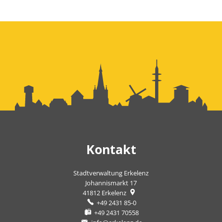
Kontakt
Stadtverwaltung Erkelenz
Johannismarkt 17
41812
Erkelenz
+49 2431 85-0
+49 2431 70558