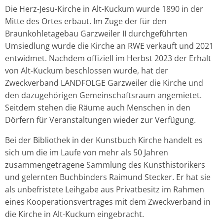
Die Herz-Jesu-Kirche in Alt-Kuckum wurde 1890 in der
Mitte des Ortes erbaut. Im Zuge der für den
Braunkohletagebau Garzweiler II durchgeführten
Umsiedlung wurde die Kirche an RWE verkauft und 2021
entwidmet. Nachdem offiziell im Herbst 2023 der Erhalt
von Alt-Kuckum beschlossen wurde, hat der
Zweckverband LANDFOLGE Garzweiler die Kirche und
den dazugehörigen Gemeinschaftsraum angemietet.
Seitdem stehen die Räume auch Menschen in den
Dörfern für Veranstaltungen wieder zur Verfügung.
Bei der Bibliothek in der Kunstbuch Kirche handelt es
sich um die im Laufe von mehr als 50 Jahren
zusammengetragene Sammlung des Kunsthistorikers
und gelernten Buchbinders Raimund Stecker. Er hat sie
als unbefristete Leihgabe aus Privatbesitz im Rahmen
eines Kooperationsvertrages mit dem Zweckverband in
die Kirche in Alt-Kuckum eingebracht.