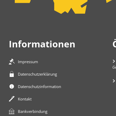
Informationen
Impressum
K
Ge
Datenschutzerklärung
Datenschutzinformation
Kontakt
Bankverbindung