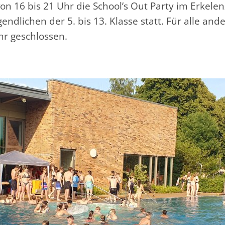
 von 16 bis 21 Uhr die School’s Out Party im Erkele
gendlichen der 5. bis 13. Klasse statt. Für alle and
hr geschlossen.