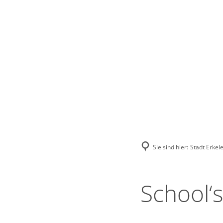
Stadt Erkele
Sie sind hier:
Stadt Erkel
School‘