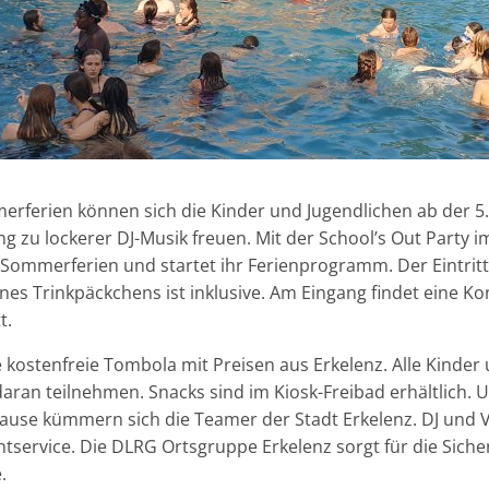
erferien können sich die Kinder und Jugendlichen ab der 5.
g zu lockerer DJ-Musik freuen. Mit der School’s Out Party 
e Sommerferien und startet ihr Ferienprogramm. Der Eintritt 
nes Trinkpäckchens ist inklusive. Am Eingang findet eine Ko
t.
 kostenfreie Tombola mit Preisen aus Erkelenz. Alle Kinder
aran teilnehmen. Snacks sind im Kiosk-Freibad erhältlich. U
pause kümmern sich die Teamer der Stadt Erkelenz. DJ und 
ervice. Die DLRG Ortsgruppe Erkelenz sorgt für die Sicher
.