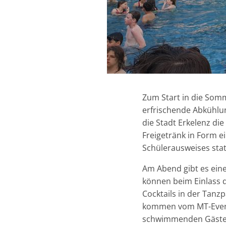
Zum Start in die Somm
erfrischende Abkühlun
die Stadt Erkelenz di
Freigetränk in Form ei
Schülerausweises stat
Am Abend gibt es eine
können beim Einlass d
Cocktails in der Tanz
kommen vom MT-Events
schwimmenden Gäste