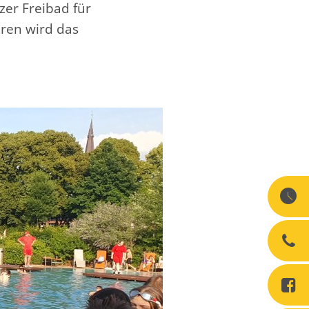
nzer Freibad für
eren wird das