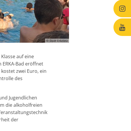
© Stadt Erkelenz
 Klasse auf eine
im ERKA-Bad eröffnet
kostet zwei Euro, ein
ntrolle des
 und Jugendlichen
m die alkoholfreien
Veranstaltungstechnik
heit der