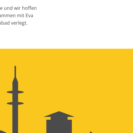
e und wir hoffen
usammen mit Eva
nbad verlegt.