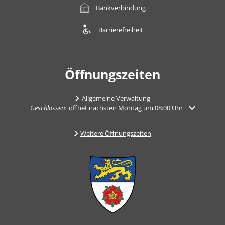
Bankverbindung
Barrierefreiheit
Öffnungszeiten
Allgemeine Verwaltung
Klicken, um weitere Öffnungs- oder Schließzeiten auszublenden
Geschlossen:
öffnet nächsten Montag um 08:00 Uhr
Weitere Öffnungszeiten