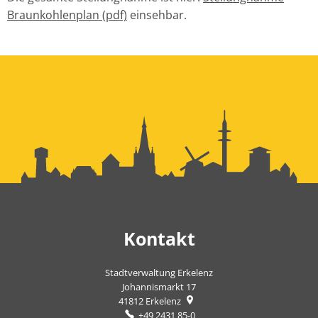
Braunkohlenplan (pdf)
einsehbar.
Kontakt
Stadtverwaltung Erkelenz
Johannismarkt 17
41812
Erkelenz
+49 2431 85-0