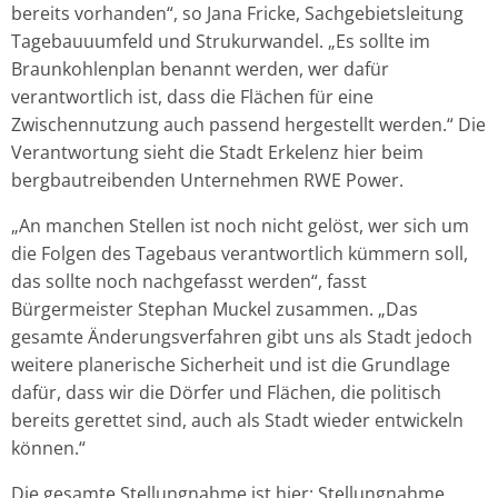
bereits vorhanden“, so Jana Fricke, Sachgebietsleitung
Tagebauuumfeld und Strukurwandel. „Es sollte im
Braunkohlenplan benannt werden, wer dafür
verantwortlich ist, dass die Flächen für eine
Zwischennutzung auch passend hergestellt werden.“ Die
Verantwortung sieht die Stadt Erkelenz hier beim
bergbautreibenden Unternehmen RWE Power.
„An manchen Stellen ist noch nicht gelöst, wer sich um
die Folgen des Tagebaus verantwortlich kümmern soll,
das sollte noch nachgefasst werden“, fasst
Bürgermeister Stephan Muckel zusammen. „Das
gesamte Änderungsverfahren gibt uns als Stadt jedoch
weitere planerische Sicherheit und ist die Grundlage
dafür, dass wir die Dörfer und Flächen, die politisch
bereits gerettet sind, auch als Stadt wieder entwickeln
können.“
Die gesamte Stellungnahme ist hier:
Stellungnahme