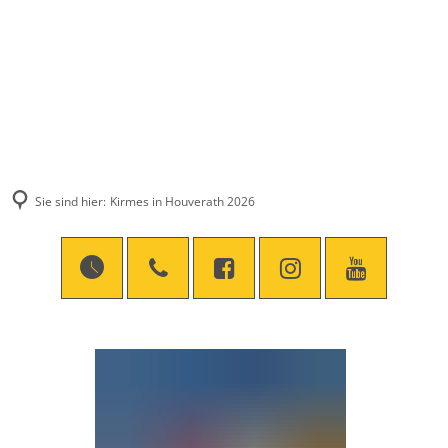
Sie sind hier:
Kirmes in Houverath 2026
Kirmes
in
Houverath