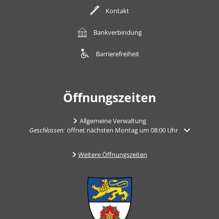
Kontakt
Bankverbindung
Barrierefreiheit
Öffnungszeiten
Allgemeine Verwaltung
Klicken, um weitere Öffnungs- oder Schließzeiten auszublenden
Geschlossen:
öffnet nächsten Montag um 08:00 Uhr
Weitere Öffnungszeiten