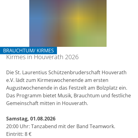
2026
BRAUCHTUM/ KIRMES
Kirmes in Houverath 2026
KATEGORIE: BRAUCHTUM/ KIRMES
Die St. Laurentius Schützenbruderschaft Houverath
e.V. lädt zum Kirmeswochenende am ersten
Augustwochenende in das Festzelt am Bolzplatz ein.
Das Programm bietet Musik, Brauchtum und festliche
Gemeinschaft mitten in Houverath.
Samstag, 01.08.2026
20:00 Uhr: Tanzabend mit der Band Teamwork.
Eintritt: 8 €