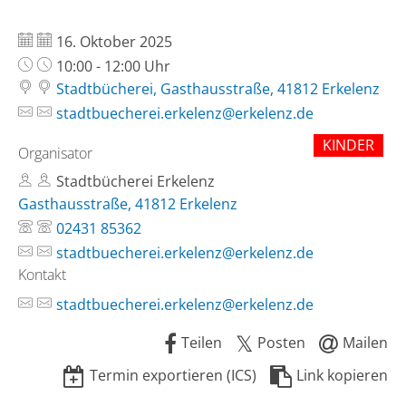
Datum:
16. Oktober 2025
Uhrzeit:
10:00 - 12:00 Uhr
Stadtbücherei, Gasthausstraße, 41812 Erkelenz
stadtbuecherei.erkelenz@erkelenz.de
KINDER
Organisator
Stadtbücherei Erkelenz
Gasthausstraße, 41812 Erkelenz
02431 85362
stadtbuecherei.erkelenz@erkelenz.de
Kontakt
stadtbuecherei.erkelenz@erkelenz.de
Teilen
Posten
Mailen
Termin exportieren (ICS)
Link kopieren