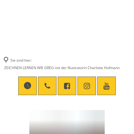
Sie sind hier:
ZEICHNEN LERNEN WIE GREG mit der Illustratorin Charlotte Hofmann
ZEICHNEN
LERNEN