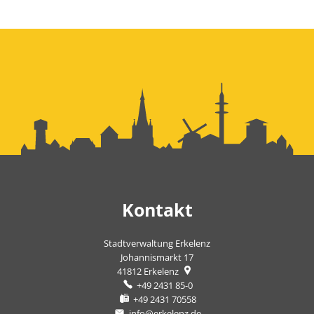
Kontakt
Stadtverwaltung Erkelenz
Johannismarkt 17
41812
Erkelenz
+49 2431 85-0
+49 2431 70558
info@erkelenz.de