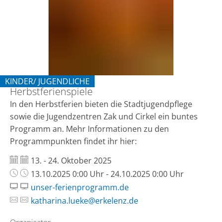
KINDER/ JUGENDLICHE
Herbstferienspiele
KATEGORIE: KINDER/ JUGENDLICHE
In den Herbstferien bieten die Stadtjugendpflege
sowie die Jugendzentren Zak und Cirkel ein buntes
Programm an. Mehr Informationen zu den
Programmpunkten findet ihr hier:
Datum:
13. - 24. Oktober 2025
Uhrzeit:
13.10.2025 0:00 Uhr - 24.10.2025 0:00 Uhr
unser-ferienprogramm.de
katharina.lueke@erkelenz.de