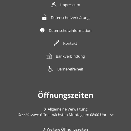
Impressum
Datenschutzerklärung
Datenschutzinformation
Kontakt
Bankverbindung
Barrierefreiheit
Öffnungszeiten
Allgemeine Verwaltung
Klicken, um weitere Öffnungs- oder Schließzeiten auszublenden
Geschlossen:
öffnet nächsten Montag um 08:00 Uhr
Weitere Öffnungszeiten