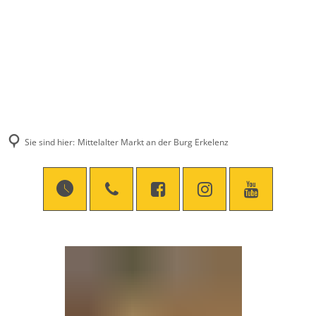
Sie sind hier:
Mittelalter Markt an der Burg Erkelenz
Mittelalter
Markt
an