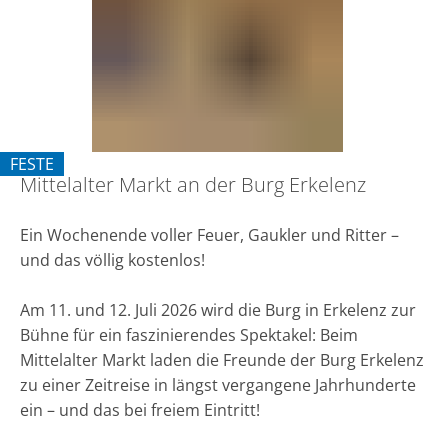
der
Burg
Erkelenz
FESTE
Mittelalter Markt an der Burg Erkelenz
KATEGORIE: FESTE
Ein Wochenende voller Feuer, Gaukler und Ritter –
und das völlig kostenlos!
Am 11. und 12. Juli 2026 wird die Burg in Erkelenz zur
Bühne für ein faszinierendes Spektakel: Beim
Mittelalter Markt laden die Freunde der Burg Erkelenz
zu einer Zeitreise in längst vergangene Jahrhunderte
ein – und das bei freiem Eintritt!