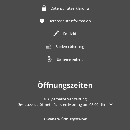
Datenschutzerklärung
Datenschutzinformation
Kontakt
Bankverbindung
Barrierefreiheit
Öffnungszeiten
Allgemeine Verwaltung
Klicken, um weitere Öffnungs- oder Schließzeiten auszublenden
Geschlossen:
öffnet nächsten Montag um 08:00 Uhr
Weitere Öffnungszeiten