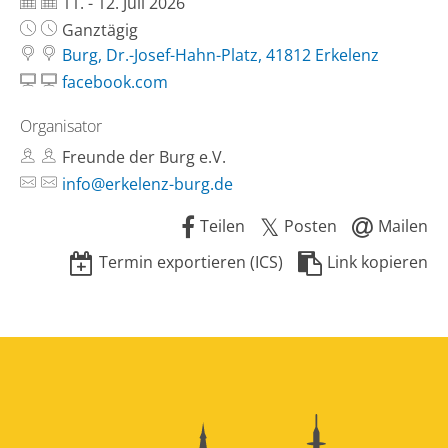
Datum:
11. - 12. Juli 2026
Uhrzeit:
Ganztägig
Burg, Dr.-Josef-Hahn-Platz, 41812 Erkelenz
facebook.com
Organisator
Freunde der Burg e.V.
info@erkelenz-burg.de
Teilen
Posten
Mailen
Termin exportieren (ICS)
Link kopieren