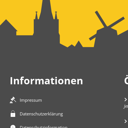
Informationen
Impressum
K
Je
Datenschutzerklärung
Datenschutzinformation