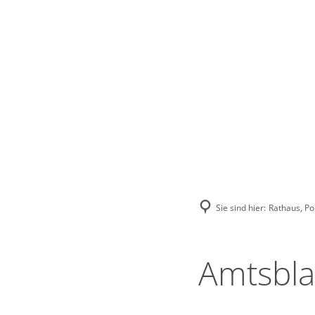
Stadt Erkele
Sie sind hier:
Rathaus, Pol
Amtsbla