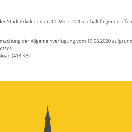
der Stadt Erkelenz vom 10. März 2020 enthält folgende öffen
tmachung der Allgemeinverfügung vom 19.03.2020 aufgrun
setzes
nload
(413 KB)