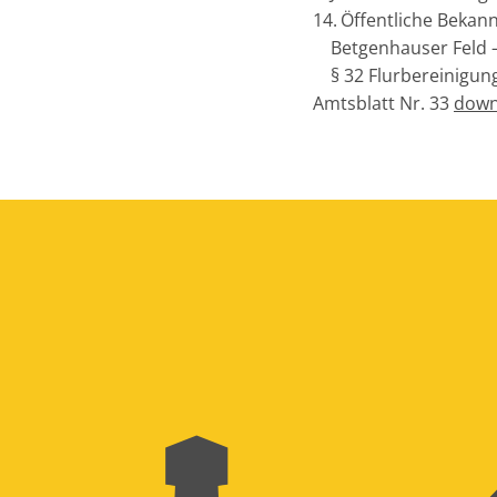
Öffentliche Bekan
Betgenhauser Feld 
§ 32 Flurbereinigun
Amtsblatt Nr. 33
dow