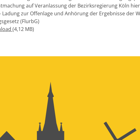
ntmachung auf Veranlassung der Bezirksregierung Köln hier
– Ladung zur Offenlage und Anhörung der Ergebnisse der 
gsgesetz (FlurbG)
nload
(4,12 MB)