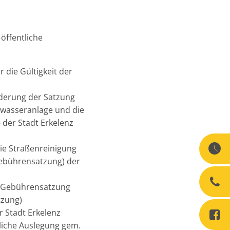
öffentliche
 die Gültigkeit der
derung der Satzung
bwasseranlage und die
der Stadt Erkelenz
ie Straßenreinigung
Gebührensatzung) der
r Gebührensatzung
tzung)
 Stadt Erkelenz
liche Auslegung gem.