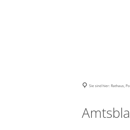
Stadt Erkele
Sie sind hier:
Rathaus, Pol
Amtsbla