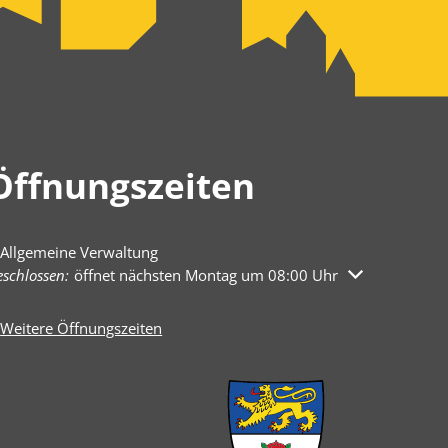
Öffnungszeiten
Allgemeine Verwaltung
licken, um weitere Öffnungs- oder Schließzeiten auszublenden
schlossen:
öffnet nächsten Montag um 08:00 Uhr
Weitere Öffnungszeiten