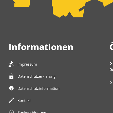
Informationen
Impressum
K
Ge
Datenschutzerklärung
Datenschutzinformation
Kontakt
Bankverbindung