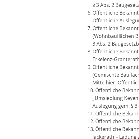
§ 3 Abs. 2 Baugese
Öffentliche Bekannt
Öffentliche Auslegu
Öffentliche Bekann
(Wohnbauflächen Br
3 Abs. 2 Baugesetz
Öffentliche Bekann
Erkelenz-Granterath
Öffentliche Bekann
(Gemischte Baufläc
Mitte hier: Öffentl
Öffentliche Bekan
„Umsiedlung Keyenbe
Auslegung gem. § 3
Öffentliche Beka
Öffentliche Bekan
Öffentliche Bekan
Jackerath – Ladung