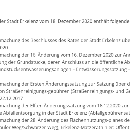
der Stadt Erkelenz vom 18. Dezember 2020 enthält folgende 
machung des Beschlusses des Rates der Stadt Erkelenz über
020
tmachung der 16. Änderung vom 16. Dezember 2020 zur Än
ung der Grundstücke, deren Anschluss an die öffentliche A
ndstücksentwässerungsanlagen – Entwässerungssatzung – 
tmachung der Ersten Änderungssatzung zur Satzung über d
on Straßenreinigungs-gebühren (Straßenreinigungs- und 
 22.12.2017
tmachung der Elften Änderungssatzung vom 16.12.2020 zu
e Abfallentsorgung in der Stadt Erkelenz (Abfallgebührensa
tmachung der 28. Änderung des Flächennutzungs-planes der
uler Weg/Schwarzer Weg), Erkelenz-Matzerath hier: Öffent