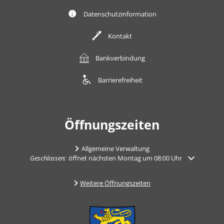
Datenschutzinformation
Kontakt
Bankverbindung
Barrierefreiheit
Öffnungszeiten
Allgemeine Verwaltung
Klicken, um weitere Öffnungs- oder Schließzeiten auszublenden
Geschlossen:
öffnet nächsten Montag um 08:00 Uhr
Weitere Öffnungszeiten