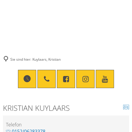
Sie sind hier:
Kuylaars, Kristian
KRISTIAN KUYLAARS
Telefon
0152/06283378