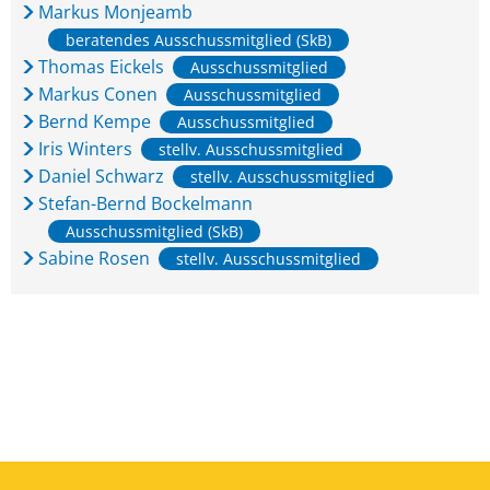
Markus Monjeamb
beratendes Ausschussmitglied (SkB)
Thomas Eickels
Ausschussmitglied
Markus Conen
Ausschussmitglied
Bernd Kempe
Ausschussmitglied
Iris Winters
stellv. Ausschussmitglied
Daniel Schwarz
stellv. Ausschussmitglied
Stefan-Bernd Bockelmann
Ausschussmitglied (SkB)
Sabine Rosen
stellv. Ausschussmitglied