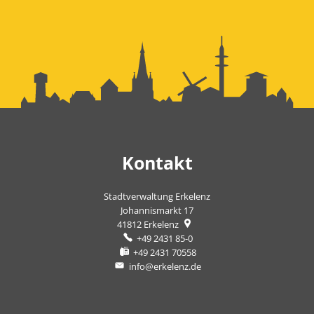
Kontakt
Stadtverwaltung Erkelenz
Johannismarkt 17
41812
Erkelenz
+49 2431 85-0
+49 2431 70558
info@erkelenz.de